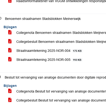
Raadsinformatiebrief van VGGM ontwikkelingen responsti
0
Benoemen straatnamen Stadsblokken Meinerswijk
Bijlagen
Collegenota Benoemen straatnamen Stadsblokken Meijners
Collegebesluit Benoemen straatnamen Stadsblokken Meijne
Straatnaamtekening 2025-NOR-004
175 KB
Straatnaamtekening 2025-NOR-005
110 KB
1
Besluit tot vervanging van analoge documenten door digitale reprod
Bijlagen
Collegenota Besluit tot vervanging van analoge documenten 
Collegebesluit Besluit tot vervanging van analoge document