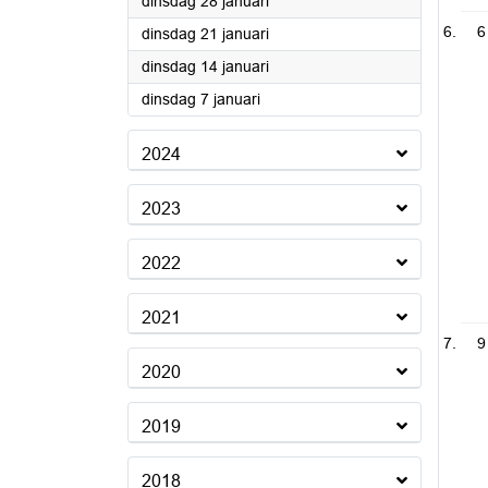
2025
dinsdag 28 januari
6
2025
dinsdag 21 januari
2025
dinsdag 14 januari
2025
dinsdag 7 januari
2024
2023
2022
2021
9
2020
2019
2018