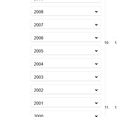
2008
2007
2006
1
2005
2004
2003
2002
2001
1
2000