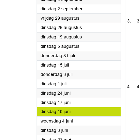
2025
dinsdag 2 september
2025
vrijdag 29 augustus
3
2025
dinsdag 26 augustus
2025
dinsdag 19 augustus
2025
dinsdag 5 augustus
2025
donderdag 31 juli
2025
dinsdag 15 juli
2025
donderdag 3 juli
2025
dinsdag 1 juli
4
2025
dinsdag 24 juni
2025
dinsdag 17 juni
2025
dinsdag 10 juni
2025
woensdag 4 juni
2025
dinsdag 3 juni
2025
dinsdag 27 mei