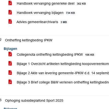
Handboek vervanging generieke deel
362 KB
Handboek vervanging bijlagen
734 KB
Advies gemeentearchivaris
3 MB
2
Ontheffing kettingbeding IPKW
Bijlagen
Collegenota ontheffing kettingbeding IPKW
106 KB
Bijlage 1 Overzicht artikelen kettingbeding koopovereenk
Bijlage 2 Akte van levering gemeente-IPKW d.d. 14 septe
Bijlage 3 Brief college B&W verlenen ontheffing kettingbed
3
Ophoging subsidieplafond Sport 2025