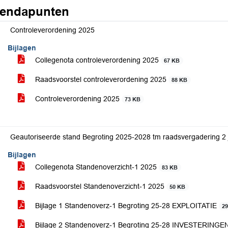
endapunten
Controleverordening 2025
Bijlagen
Collegenota controleverordening 2025
67 KB
Raadsvoorstel controleverordening 2025
88 KB
Controleverordening 2025
73 KB
Geautoriseerde stand Begroting 2025-2028 tm raadsvergadering 2 j
Bijlagen
Collegenota Standenoverzicht-1 2025
83 KB
Raadsvoorstel Standenoverzicht-1 2025
50 KB
Bijlage 1 Standenoverz-1 Begroting 25-28 EXPLOITATIE
2
Bijlage 2 Standenoverz-1 Begroting 25-28 INVESTERINGE