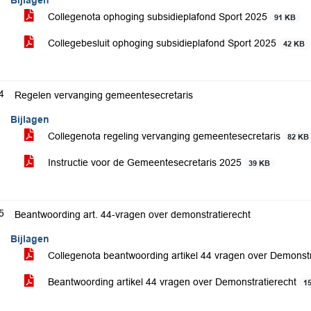
Bijlagen
Collegenota ophoging subsidieplafond Sport 2025
91 KB
Collegebesluit ophoging subsidieplafond Sport 2025
42 KB
4
Regelen vervanging gemeentesecretaris
Bijlagen
Collegenota regeling vervanging gemeentesecretaris
82 KB
Instructie voor de Gemeentesecretaris 2025
39 KB
5
Beantwoording art. 44-vragen over demonstratierecht
Bijlagen
Collegenota beantwoording artikel 44 vragen over Demonst
Beantwoording artikel 44 vragen over Demonstratierecht
1