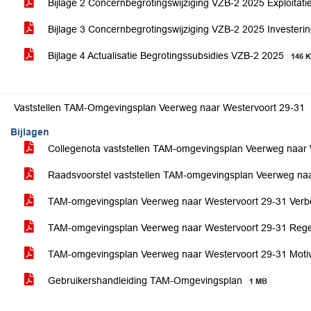
Bijlage 2 Concernbegrotingswijziging VZB-2 2025 Exploitati
Bijlage 3 Concernbegrotingswijziging VZB-2 2025 Invester
Bijlage 4 Actualisatie Begrotingssubsidies VZB-2 2025
146 
Vaststellen TAM-Omgevingsplan Veerweg naar Westervoort 29-31
Bijlagen
Collegenota vaststellen TAM-omgevingsplan Veerweg naar
Raadsvoorstel vaststellen TAM-omgevingsplan Veerweg na
TAM-omgevingsplan Veerweg naar Westervoort 29-31 Verb
TAM-omgevingsplan Veerweg naar Westervoort 29-31 Reg
TAM-omgevingsplan Veerweg naar Westervoort 29-31 Moti
Gebruikershandleiding TAM-Omgevingsplan
1 MB