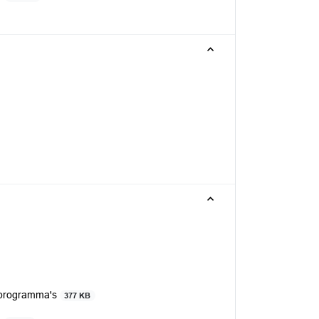
dsprogramma's
377 KB