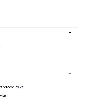
ratierecht
72 KB
57 KB