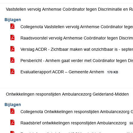
Vaststellen vervolg Arnhemse Coördinator tegen Discriminatie en 
Bijlagen
Collegenota Vaststellen vervolg Arnhemse Coördinator tege
Raadsvoorstel vervolg Arnhemse Coördinator tegen Discri
Verslag ACDR - Zichtbaar maken wat onzichtbaar is - sep
Persbericht - Arnhem gaat verder met Coördinator tegen Di
Evaluatierapport ACDR – Gemeente Arnhem
170 KB
Ontwikkelingen responstijden Ambulancezorg Gelderland-Midden
Bijlagen
Collegenota Ontwikkelingen responstijden Ambulancezorg 
Raadsbrief ontwikkelingen responstijden Ambulancezorg
5