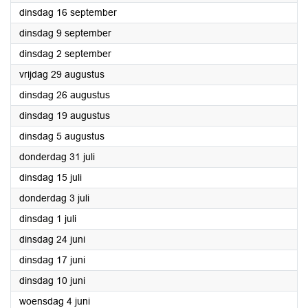
2025
dinsdag 16 september
2025
dinsdag 9 september
2025
dinsdag 2 september
2025
vrijdag 29 augustus
2025
dinsdag 26 augustus
2025
dinsdag 19 augustus
2025
dinsdag 5 augustus
2025
donderdag 31 juli
2025
dinsdag 15 juli
2025
donderdag 3 juli
2025
dinsdag 1 juli
2025
dinsdag 24 juni
2025
dinsdag 17 juni
2025
dinsdag 10 juni
2025
woensdag 4 juni