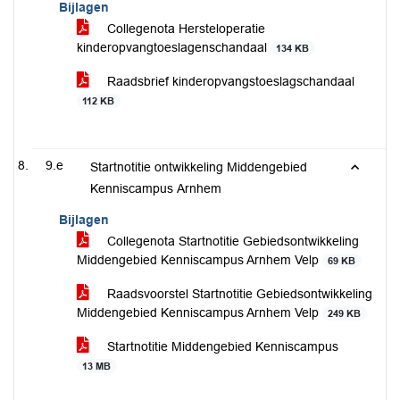
Bijlagen
Collegenota Hersteloperatie
kinderopvangtoeslagenschandaal
134 KB
Raadsbrief kinderopvangstoeslagschandaal
112 KB
9.e
Startnotitie ontwikkeling Middengebied
Kenniscampus Arnhem
Bijlagen
Collegenota Startnotitie Gebiedsontwikkeling
Middengebied Kenniscampus Arnhem Velp
69 KB
Raadsvoorstel Startnotitie Gebiedsontwikkeling
Middengebied Kenniscampus Arnhem Velp
249 KB
Startnotitie Middengebied Kenniscampus
13 MB