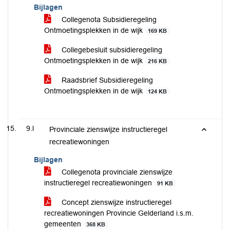
Bijlagen
Collegenota Subsidieregeling
Ontmoetingsplekken in de wijk
169 KB
Collegebesluit subsidieregeling
Ontmoetingsplekken in de wijk
216 KB
Raadsbrief Subsidieregeling
Ontmoetingsplekken in de wijk
124 KB
9.l
Provinciale zienswijze instructieregel
recreatiewoningen
Bijlagen
Collegenota provinciale zienswijze
instructieregel recreatiewoningen
91 KB
Concept zienswijze instructieregel
recreatiewoningen Provincie Gelderland i.s.m.
gemeenten
368 KB