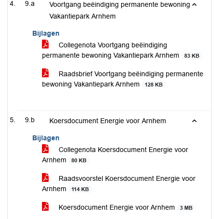
9.a
Voortgang beëindiging permanente bewoning
Vakantiepark Arnhem
Bijlagen
Collegenota Voortgang beëindiging
permanente bewoning Vakantiepark Arnhem
83 KB
Raadsbrief Voortgang beëindiging permanente
bewoning Vakantiepark Arnhem
128 KB
9.b
Koersdocument Energie voor Arnhem
Bijlagen
Collegenota Koersdocument Energie voor
Arnhem
80 KB
Raadsvoorstel Koersdocument Energie voor
Arnhem
114 KB
Koersdocument Energie voor Arnhem
3 MB