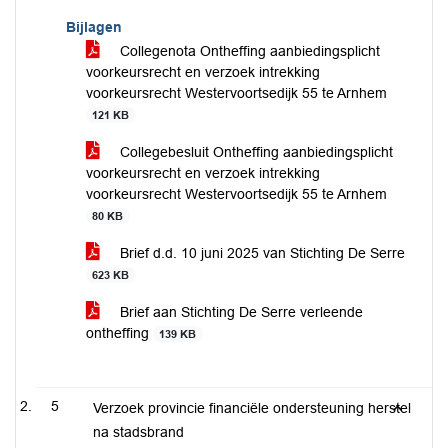
Bijlagen
Collegenota Ontheffing aanbiedingsplicht
voorkeursrecht en verzoek intrekking
voorkeursrecht Westervoortsedijk 55 te Arnhem
121 KB
Collegebesluit Ontheffing aanbiedingsplicht
voorkeursrecht en verzoek intrekking
voorkeursrecht Westervoortsedijk 55 te Arnhem
80 KB
Brief d.d. 10 juni 2025 van Stichting De Serre
623 KB
Brief aan Stichting De Serre verleende
ontheffing
139 KB
5
Verzoek provincie financiële ondersteuning herstel
na stadsbrand