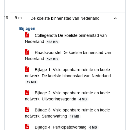
9.m
De koelste binnenstad van Nederland
Bijlagen
Collegenota De koelste binnenstad van
Nederland
135 KB
Raadsvoorstel De koelste binnenstad van
Nederland
123 KB
Bijlage 1: Visie openbare ruimte en koele
netwerk: De koelste binnenstad van Nederland
12 MB
Bijlage 2: Visie openbare ruimte en koele
netwerk: Uitvoeringsagenda
4 MB
Bijlage 3: Visie openbare ruimte en koele
netwerk: Samenvatting
17 MB
Bijlage 4: Participatieverslag
6 MB