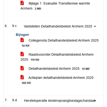
Bijlage 1. Evaluatie Transitievisie warmte
Arnhem
2 MB
9.c
Vaststellen Detailhandelsbeleid Arnhem 2025
Bijlagen
Collegenota Detailhandelsbeleid Arnhem 2025
92 KB
Raadsvoorstel Detailhandelsbeleid Arnhem
2025
118 KB
Detailhandelsbeleid Arnhem 2025
18 MB
Actieplan detailhandelsbeleid Arnhem 2025
666 KB
9.d
Hersteloperatie kinderopvangtoeslagschandaal