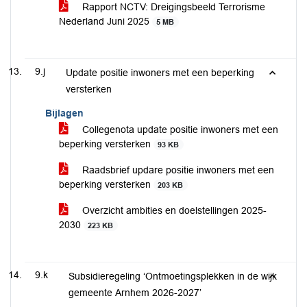
Rapport NCTV: Dreigingsbeeld Terrorisme
Nederland Juni 2025
5 MB
9.j
Update positie inwoners met een beperking
versterken
Bijlagen
Collegenota update positie inwoners met een
beperking versterken
93 KB
Raadsbrief updare positie inwoners met een
beperking versterken
203 KB
Overzicht ambities en doelstellingen 2025-
2030
223 KB
9.k
Subsidieregeling ‘Ontmoetingsplekken in de wijk
gemeente Arnhem 2026-2027’