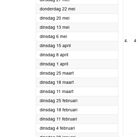
2025
donderdag 22 mei
2025
dinsdag 20 mei
2025
dinsdag 13 mei
2025
dinsdag 6 mei
4
2025
dinsdag 15 april
2025
dinsdag 8 april
2025
dinsdag 1 april
2025
dinsdag 25 maart
2025
dinsdag 18 maart
2025
dinsdag 11 maart
2025
dinsdag 25 februari
2025
dinsdag 18 februari
2025
dinsdag 11 februari
2025
dinsdag 4 februari