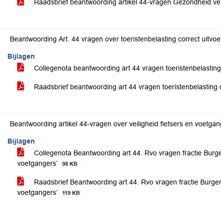
Raadsbrief beantwoording artikel 44-vragen Gezondheid verbl
Beantwoording Art. 44 vragen over toeristenbelasting correct uitvo
Bijlagen
Collegenota beantwoording art 44 vragen toeristenbelasting
Raadsbrief beantwoording art 44 vragen toeristenbelasting 
Beantwoording artikel 44-vragen over veiligheid fietsers en voetga
Bijlagen
Collegenota Beantwoording art 44. Rvo vragen fractie Burger
voetgangers’
98 KB
Raadsbrief Beantwoording art 44. Rvo vragen fractie Burgerb
voetgangers’
119 KB