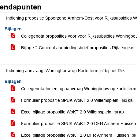
endapunten
Indiening propositie Spoorzone Arnhem-Oost voor Rijkssubsidies W
Bijlagen
Collegenota proposities voor voor Rijkssubsidies Woningbou
Bijlage 2 Concept aanbiedingsbrief proposities Rijk
109 KB
Indiening aanvraag ‘Woningbouw op Korte termijn’ bij het Rijk
Bijlagen
Collegenota Indiening aanvraag Woningbouw op korte termijn
Formulier propositie SPUK WoKT 2.0 Willemsplein
493 KB
Excel bijlage propositie WoKT 2.0 Willemsplein
38 KB
Formulier propositie SPUK WoKT 2.0 DFR Arnhem Huisse
Excel bijlage propositie WoKT 2.0 DFR Arnhem Huissen
38