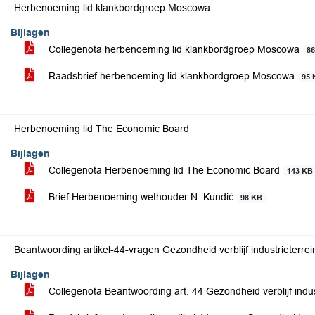
Herbenoeming lid klankbordgroep Moscowa
Bijlagen
Collegenota herbenoeming lid klankbordgroep Moscowa
8
Raadsbrief herbenoeming lid klankbordgroep Moscowa
95 
Herbenoeming lid The Economic Board
Bijlagen
Collegenota Herbenoeming lid The Economic Board
143 KB
Brief Herbenoeming wethouder N. Kundić
98 KB
Beantwoording artikel-44-vragen Gezondheid verblijf industrieterrei
Bijlagen
Collegenota Beantwoording art. 44 Gezondheid verblijf indus