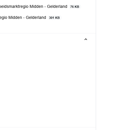
eidsmarktregio Midden - Gelderland
76 KB
gio Midden - Gelderland
301 KB