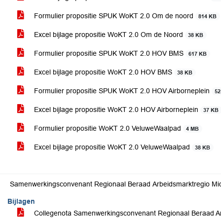
Formulier propositie SPUK WoKT 2.0 Om de noord
814 KB
Excel bijlage propositie WoKT 2.0 Om de Noord
38 KB
Formulier propositie SPUK WoKT 2.0 HOV BMS
617 KB
Excel bijlage propositie WoKT 2.0 HOV BMS
38 KB
Formulier propositie SPUK WoKT 2.0 HOV Airborneplein
52
Excel bijlage propositie WoKT 2.0 HOV Airborneplein
37 KB
Formulier propositie WoKT 2.0 VeluweWaalpad
4 MB
Excel bijlage propositie WoKT 2.0 VeluweWaalpad
38 KB
Samenwerkingsconvenant Regionaal Beraad Arbeidsmarktregio Mid
Bijlagen
Collegenota Samenwerkingsconvenant Regionaal Beraad Ar