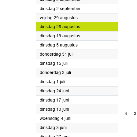
2025
dinsdag 2 september
2025
vrijdag 29 augustus
2025
dinsdag 26 augustus
2025
dinsdag 19 augustus
2025
dinsdag 5 augustus
2025
donderdag 31 juli
2025
dinsdag 15 juli
2025
donderdag 3 juli
2025
dinsdag 1 juli
2025
dinsdag 24 juni
2025
dinsdag 17 juni
2025
dinsdag 10 juni
3
2025
woensdag 4 juni
2025
dinsdag 3 juni
2025
dinsdag 27 mei