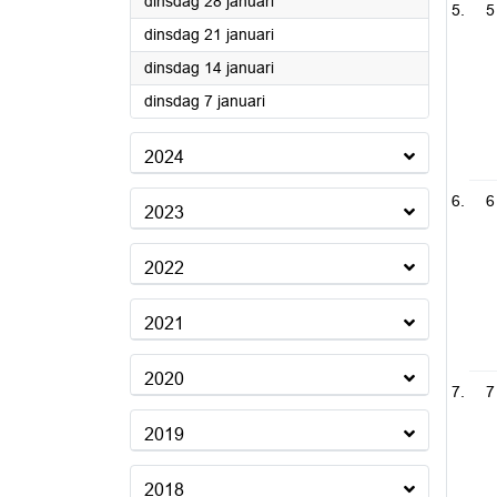
2025
dinsdag 28 januari
5
2025
dinsdag 21 januari
2025
dinsdag 14 januari
2025
dinsdag 7 januari
2024
6
2023
2022
2021
2020
7
2019
2018