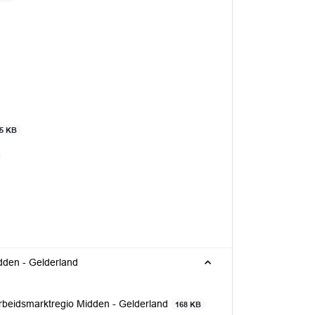
5 KB
den - Gelderland
beidsmarktregio Midden - Gelderland
168 KB