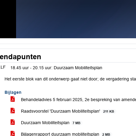
endapunten
.LF
18.45 uur - 20.15 uur: Duurzaam Mobiliteitsplan
Het eerste blok van dit onderwerp gaat niet door; de vergadering sta
Bijlagen
Behandeladvies 5 februari 2025, 2e bespreking van amen
Raadsvoorstel 'Duurzaam Mobiliteitsplan'
211 KB
Duurzaam Mobiliteitsplan
7 MB
Bijlagenrapport duurzaam mobiliteitsplan
2 MB