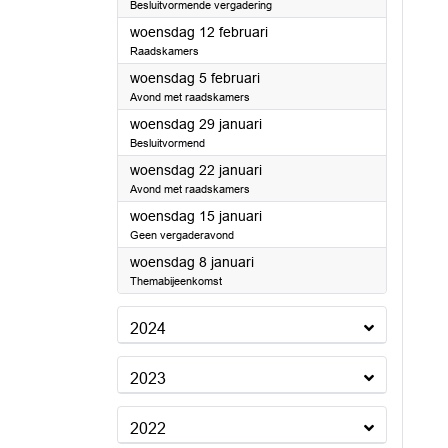
Besluitvormende vergadering
2025
woensdag 12 februari
Raadskamers
2025
woensdag 5 februari
Avond met raadskamers
2025
woensdag 29 januari
Besluitvormend
2025
woensdag 22 januari
Avond met raadskamers
2025
woensdag 15 januari
Geen vergaderavond
2025
woensdag 8 januari
Themabijeenkomst
2024
2023
2022