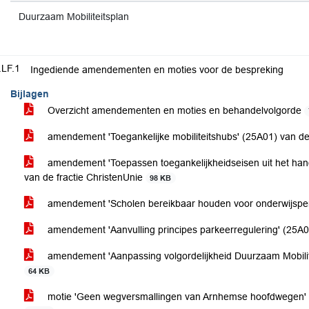
Duurzaam Mobiliteitsplan
.LF.1
Ingediende amendementen en moties voor de bespreking
Bijlagen
Overzicht amendementen en moties en behandelvolgorde
amendement 'Toegankelijke mobiliteitshubs' (25A01) van de
amendement 'Toepassen toegankelijkheidseisen uit het ha
van de fractie ChristenUnie
98 KB
amendement 'Scholen bereikbaar houden voor onderwijsper
amendement 'Aanvulling principes parkeerregulering' (25A0
amendement 'Aanpassing volgordelijkheid Duurzaam Mobilit
64 KB
motie 'Geen wegversmallingen van Arnhemse hoofdwegen' 