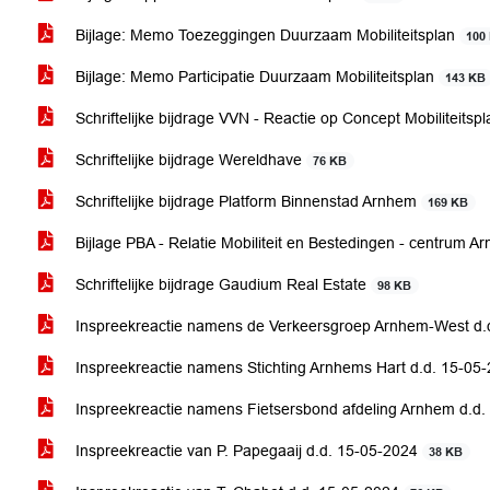
Bijlage: Memo Toezeggingen Duurzaam Mobiliteitsplan
100
Bijlage: Memo Participatie Duurzaam Mobiliteitsplan
143 KB
Schriftelijke bijdrage VVN - Reactie op Concept Mobiliteits
Schriftelijke bijdrage Wereldhave
76 KB
Schriftelijke bijdrage Platform Binnenstad Arnhem
169 KB
Bijlage PBA - Relatie Mobiliteit en Bestedingen - centrum 
Schriftelijke bijdrage Gaudium Real Estate
98 KB
Inspreekreactie namens de Verkeersgroep Arnhem-West d.
Inspreekreactie namens Stichting Arnhems Hart d.d. 15-05
Inspreekreactie namens Fietsersbond afdeling Arnhem d.d
Inspreekreactie van P. Papegaaij d.d. 15-05-2024
38 KB