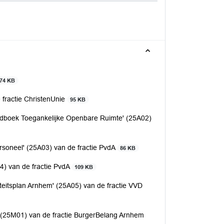
74 KB
 fractie ChristenUnie
95 KB
ndboek Toegankelijke Openbare Ruimte' (25A02)
soneel' (25A03) van de fractie PvdA
86 KB
4) van de fractie PvdA
109 KB
eitsplan Arnhem' (25A05) van de fractie VVD
(25M01) van de fractie BurgerBelang Arnhem