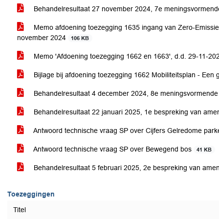
Behandelresultaat 27 november 2024, 7e meningsvormend
Memo afdoening toezegging 1635 ingang van Zero-Emissie-
november 2024
106 KB
Memo 'Afdoening toezegging 1662 en 1663', d.d. 29-11-2
Bijlage bij afdoening toezegging 1662 Mobiliteitsplan - Een
Behandelresultaat 4 december 2024, 8e meningsvormende
Behandelresultaat 22 januari 2025, 1e bespreking van am
Antwoord technische vraag SP over Cijfers Gelredome par
Antwoord technische vraag SP over Bewegend bos
41 KB
Behandelresultaat 5 februari 2025, 2e bespreking van am
Toezeggingen
Titel