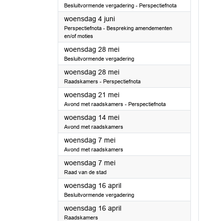
Besluitvormende vergadering - Perspectiefnota
2025
woensdag 4 juni
Perspectiefnota - Bespreking amendementen
en/of moties
2025
woensdag 28 mei
Besluitvormende vergadering
2025
woensdag 28 mei
Raadskamers - Perspectiefnota
2025
woensdag 21 mei
Avond met raadskamers - Perspectiefnota
2025
woensdag 14 mei
Avond met raadskamers
2025
woensdag 7 mei
Avond met raadskamers
2025
woensdag 7 mei
Raad van de stad
2025
woensdag 16 april
Besluitvormende vergadering
2025
woensdag 16 april
Raadskamers