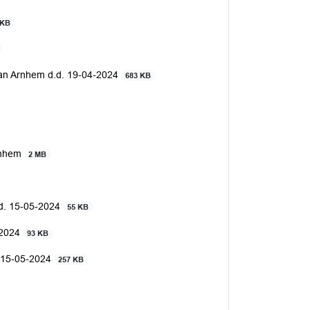
 KB
plan Arnhem d.d. 19-04-2024
683 KB
Arnhem
2 MB
d. 15-05-2024
55 KB
-2024
93 KB
. 15-05-2024
257 KB