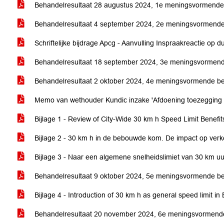
Behandelresultaat 28 augustus 2024, 1e meningsvormende
Behandelresultaat 4 september 2024, 2e meningsvormend
Schriftelijke bijdrage Apcg - Aanvulling Inspraakreactie op 
Behandelresultaat 18 september 2024, 3e meningsvormen
Behandelresultaat 2 oktober 2024, 4e meningsvormende b
Memo van wethouder Kundic inzake 'Afdoening toezegging 
Bijlage 1 - Review of City-Wide 30 km h Speed Limit Benefi
Bijlage 2 - 30 km h in de bebouwde kom. De impact op verk
Bijlage 3 - Naar een algemene snelheidslimiet van 30 km
Behandelresultaat 9 oktober 2024, 5e meningsvormende b
Bijlage 4 - Introduction of 30 km h as general speed limit in
Behandelresultaat 20 november 2024, 6e meningsvormend