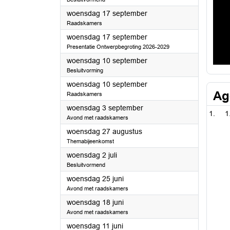
2025
woensdag 17 september
Raadskamers
2025
woensdag 17 september
Presentatie Ontwerpbegroting 2026-2029
2025
woensdag 10 september
Besluitvorming
2025
woensdag 10 september
Ag
Raadskamers
2025
woensdag 3 september
1
Avond met raadskamers
2025
woensdag 27 augustus
Themabijeenkomst
2025
woensdag 2 juli
Besluitvormend
2025
woensdag 25 juni
Avond met raadskamers
2025
woensdag 18 juni
Avond met raadskamers
2025
woensdag 11 juni