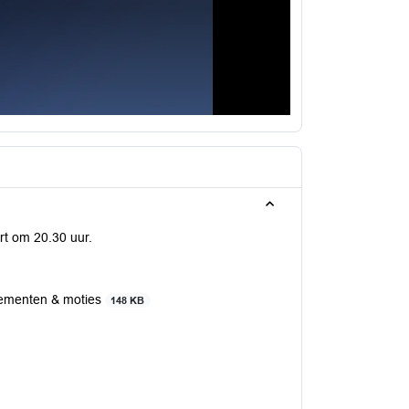
rt om 20.30 uur.
dementen & moties
148 KB