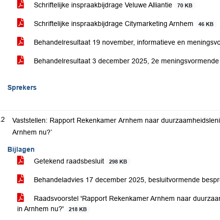
Schriftelijke inspraakbijdrage Veluwe Alliantie
70 KB
Schriftelijke inspraakbijdrage Citymarketing Arnhem
46 KB
Behandelresultaat 19 november, informatieve en menings
Behandelresultaat 3 december 2025, 2e meningsvormende
Sprekers
.2
Vaststellen: Rapport Rekenkamer Arnhem naar duurzaamheidslenin
Arnhem nu?’
Bijlagen
Getekend raadsbesluit
298 KB
Behandeladvies 17 december 2025, besluitvormende besp
Raadsvoorstel 'Rapport Rekenkamer Arnhem naar duurzaamh
in Arnhem nu?'
218 KB