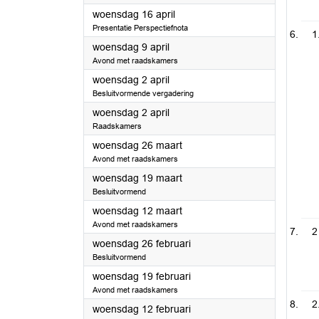
2025
woensdag 16 april
Presentatie Perspectiefnota
1
2025
woensdag 9 april
Avond met raadskamers
2025
woensdag 2 april
Besluitvormende vergadering
2025
woensdag 2 april
Raadskamers
2025
woensdag 26 maart
Avond met raadskamers
2025
woensdag 19 maart
Besluitvormend
2025
woensdag 12 maart
Avond met raadskamers
2
2025
woensdag 26 februari
Besluitvormend
2025
woensdag 19 februari
Avond met raadskamers
2
2025
woensdag 12 februari