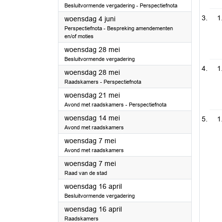
Besluitvormende vergadering - Perspectiefnota
1
2025
woensdag 4 juni
Perspectiefnota - Bespreking amendementen
en/of moties
2025
woensdag 28 mei
Besluitvormende vergadering
1
2025
woensdag 28 mei
Raadskamers - Perspectiefnota
2025
woensdag 21 mei
Avond met raadskamers - Perspectiefnota
2025
woensdag 14 mei
1
Avond met raadskamers
2025
woensdag 7 mei
Avond met raadskamers
2025
woensdag 7 mei
Raad van de stad
2025
woensdag 16 april
Besluitvormende vergadering
2025
woensdag 16 april
Raadskamers