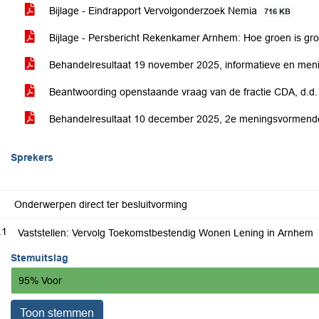
Bijlage - Eindrapport Vervolgonderzoek Nemia
716 KB
Bijlage - Persbericht Rekenkamer Arnhem: Hoe groen is gr
Behandelresultaat 19 november 2025, informatieve en me
Beantwoording openstaande vraag van de fractie CDA, d.d
Behandelresultaat 10 december 2025, 2e meningsvormend
Sprekers
Onderwerpen direct ter besluitvorming
.1
Vaststellen: Vervolg Toekomstbestendig Wonen Lening in Arnhem
Stemuitslag
95% Voor
Toon stemmen