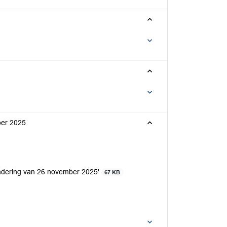
ber 2025
rgadering van 26 november 2025'
67 KB