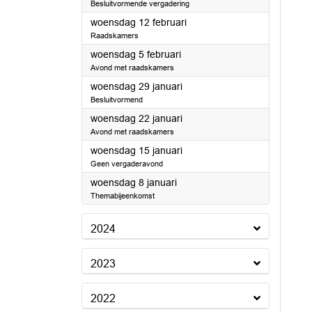
Besluitvormende vergadering
2025
woensdag 12 februari
Raadskamers
2025
woensdag 5 februari
Avond met raadskamers
2025
woensdag 29 januari
Besluitvormend
2025
woensdag 22 januari
Avond met raadskamers
2025
woensdag 15 januari
Geen vergaderavond
2025
woensdag 8 januari
Themabijeenkomst
2024
2023
2022