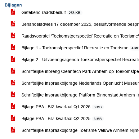
Bijlagen
Getekend raadsbesluit
258 KB
Behandeladvies 17 december 2025, besluitvormende besp
Raadsvoorstel 'Toekomstperspectief Recreatie en Toerisme
Bijlage 1 - Toekomstperspectief Recreatie en Toerisme
4 M
Bijlage 2 - Uitvoeringsagenda Toekomstperspectief Recreat
Schriftelijke inbreng Cleantech Park Arnhem op Toekomstpe
Schriftelijke inspraakbijdrage Nederlands Openlucht Muse
Schriftelijke inspraakbijdrage Platform Binnenstad Arnhem
Bijlage PBA - BIZ kwartaal Q1 2025
3 MB
Bijlage PBA - BIZ kwartaal Q2 2025
3 MB
Schriftelijke inspraakbijdrage Toerisme Veluwe Arnhem Ni