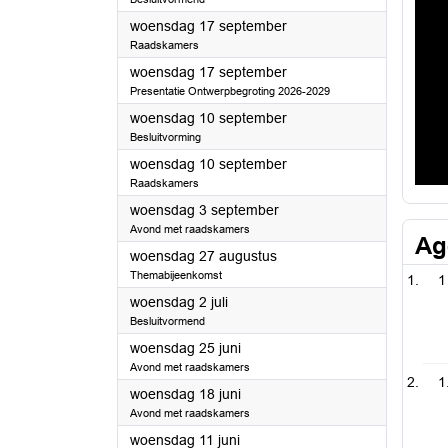
2025
woensdag 17 september
Raadskamers
2025
woensdag 17 september
Presentatie Ontwerpbegroting 2026-2029
2025
woensdag 10 september
Besluitvorming
2025
woensdag 10 september
Raadskamers
2025
woensdag 3 september
Avond met raadskamers
Ag
2025
woensdag 27 augustus
Themabijeenkomst
1
2025
woensdag 2 juli
Besluitvormend
2025
woensdag 25 juni
Avond met raadskamers
1
2025
woensdag 18 juni
Avond met raadskamers
2025
woensdag 11 juni