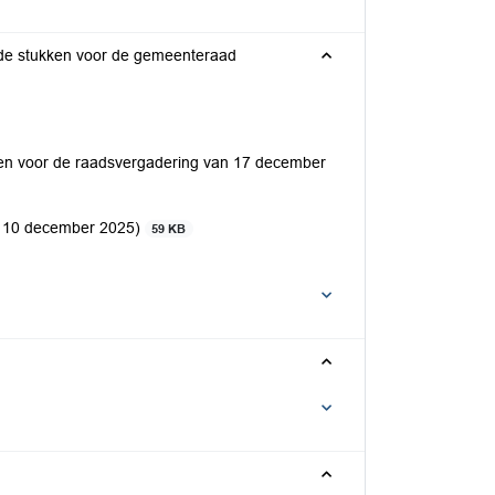
egde stukken voor de gemeenteraad
kken voor de raadsvergadering van 17 december
t 10 december 2025)
59 KB