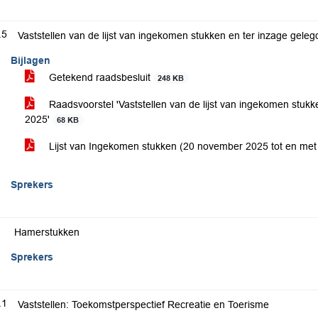
.5
Vaststellen van de lijst van ingekomen stukken en ter inzage gel
Bijlagen
Getekend raadsbesluit
248 KB
Raadsvoorstel 'Vaststellen van de lijst van ingekomen stu
2025'
68 KB
Lijst van Ingekomen stukken (20 november 2025 tot en me
Sprekers
Hamerstukken
Sprekers
.1
Vaststellen: Toekomstperspectief Recreatie en Toerisme