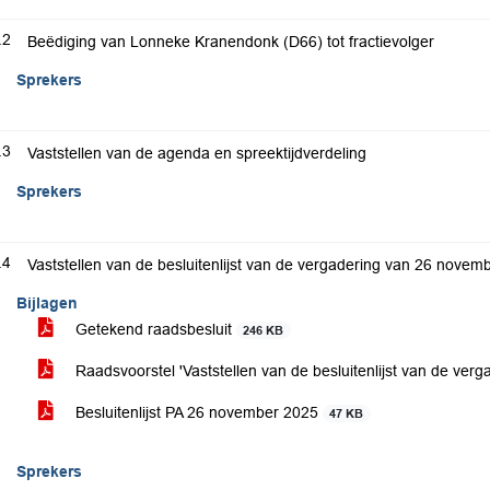
.2
Beëdiging van Lonneke Kranendonk (D66) tot fractievolger
Sprekers
.3
Vaststellen van de agenda en spreektijdverdeling
Sprekers
.4
Vaststellen van de besluitenlijst van de vergadering van 26 novem
Bijlagen
Getekend raadsbesluit
246 KB
Raadsvoorstel 'Vaststellen van de besluitenlijst van de ve
Besluitenlijst PA 26 november 2025
47 KB
Sprekers