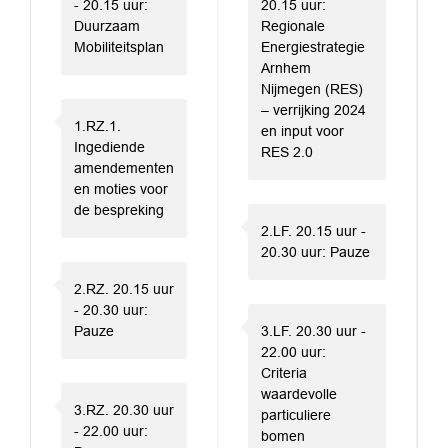
- 20.15 uur:
20.15 uur:
Duurzaam
Regionale
Mobiliteitsplan
Energiestrategie
Arnhem
Nijmegen (RES)
– verrijking 2024
1.RZ.1.
en input voor
Ingediende
RES 2.0
amendementen
en moties voor
de bespreking
2.LF. 20.15 uur -
20.30 uur: Pauze
2.RZ. 20.15 uur
- 20.30 uur:
Pauze
3.LF. 20.30 uur -
22.00 uur:
Criteria
waardevolle
3.RZ. 20.30 uur
particuliere
- 22.00 uur:
bomen