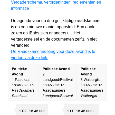
Vergaderschema, verordeningen, reglementen en
informatie
De agenda voor de drie gelijktijdige raadskamers
is op een nieuwe manier opgesteld. Een aantal
zaken op iBabs zien er anders uit. Het
vergaderstelsel en de documenten zelf zijn niet
veranderd.
De Raadskamerindeling voor deze avond is te
vinden via deze link.
Politieke
Politieke Avond
Politieke
Avond
2
Avond
1 Raadzaal
Landgoed/Festival
3 Walburgis
18:45 - 23:15
18:45 - 23:15
18:45 - 23:15
Raadskamers
Raadskamers
Raadskamers
Raadzaal
Landgoed/Festival
Walburgis
1.RZ. 18.45 uur
1.LF. 18.45 uur -