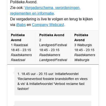
Politieke Avond.
Zie ook:
Vergaderschema, verordeningen,
reglementen en informatie
.
De vergadering is live te volgen en terug te kijken
via
iBabs
en
Company Webcast
.
Politieke
Politieke Avond
Politieke
Avond
2
Avond
1 Raadzaal
Landgoed/Festival
3 Walburgis
18:45 - 23:15
18:45 - 23:15
18:45 - 23:15
Raadskamers
Raadskamers
Raadskamers
Raadzaal
Landgoed/Festival
Walburgis
1. 18.45 uur - 20.15 uur: Initiatiefvoorstel
'Reclameverbod fossiele brandstoffen en vlees
& vis' & Initiatiefvoorstel 'Verbod reclame fast
fashion'