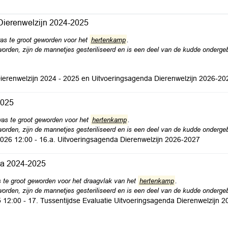
 Dierenwelzijn 2024-2025
was te groot geworden voor het
hertenkamp
.
den, zijn de mannetjes gesteriliseerd en is een deel van de kudde ondergebr
ierenwelzijn 2024 - 2025 en Uitvoeringsagenda Dierenwelzijn 2026-20
2025
was te groot geworden voor het
hertenkamp
.
den, zijn de mannetjes gesteriliseerd en is een deel van de kudde ondergebr
2026 12:00 - 16.a. Uitvoeringsagenda Dierenwelzijn 2026-2027
da 2024-2025
 te groot geworden voor het draagvlak van het
hertenkamp
.
den, zijn de mannetjes gesteriliseerd en is een deel van de kudde ondergebra
5 12:00 - 17. Tussentijdse Evaluatie Uitvoeringsagenda Dierenwelzijn 