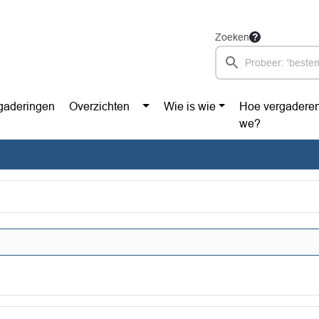
Zoeken
gaderingen
Overzichten
Wie is wie
Hoe vergadere
we?