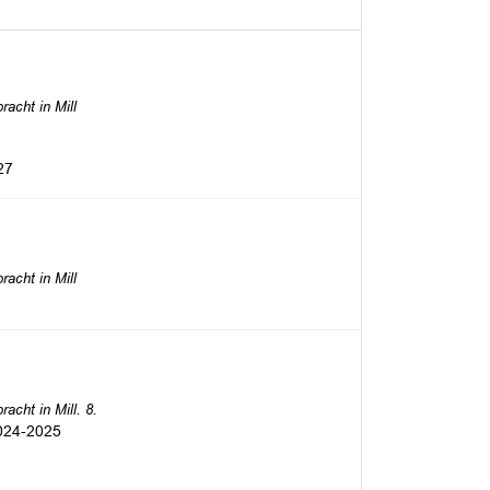
acht in Mill
27
acht in Mill
cht in Mill. 8.
2024-2025