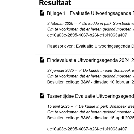
Resultaat
Bijlage 1 - Evaluatie Uitvoeringsagenda
2 februari 2026 -- ✓ De kudde in park Sonsbeek 
Om te voorkomen dat er herten gedood moesten wor
ec16a63e-2895-4667-b26f-e1bf1063a407
Raadsbrieven: Evaluatie Uitvoeringsagenda D
Eindevaluatie Uitvoeringsagenda 2024-
27 januari 2026 -- ✓ De kudde in park Sonsbeek 
Om te voorkomen dat er herten gedood moesten wor
Besluiten college B&W - dinsdag 10 februari 
Tussentijdse Evaluatie Uitvoeringsagen
15 april 2025 -- ✓ De kudde in park Sonsbeek was
Om te voorkomen dat er herten gedood moesten wor
Besluiten college B&W - dinsdag 15 april 202
ec16a63e-2895-4667-b26f-e1bf1063a407