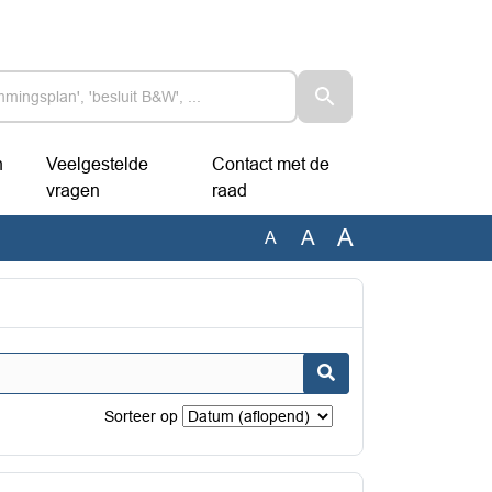
n
Veelgestelde
Contact met de
vragen
raad
A
A
A
Sorteer op