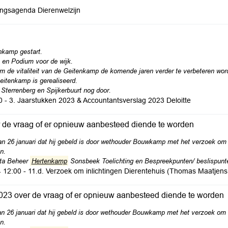
ingsagenda Dierenwelzijn
enkamp gestart.
p en Podium voor de wijk.
m de vitaliteit van de Geitenkamp de komende jaren verder te verbeteren wo
eitenkamp is gerealiseerd.
 Sterrenberg en Spijkerbuurt nog door.
- 3. Jaarstukken 2023 & Accountantsverslag 2023 Deloitte
r de vraag of er opnieuw aanbesteed diende te worden
van 26 januari dat hij gebeld is door wethouder Bouwkamp met het verzoek om 
n.
ota Beheer
Hertenkamp
Sonsbeek Toelichting en Bespreekpunten/ beslispunte
4 12:00 - 11.d. Verzoek om inlichtingen Dierentehuis (Thomas Maatjens
 2023 over de vraag of er opnieuw aanbesteed diende te worden
van 26 januari dat hij gebeld is door wethouder Bouwkamp met het verzoek om 
n.