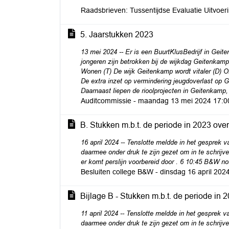
Raadsbrieven: Tussentijdse Evaluatie Uitvoer
5. Jaarstukken 2023
13 mei 2024 -- Er is een BuurtKlusBedrijf in Geit
jongeren zijn betrokken bij de wijkdag Geitenkam
Wonen (T) De wijk Geitenkamp wordt vitaler (D) O
De extra inzet op vermindering jeugdoverlast op G
Daarnaast liepen de rioolprojecten in Geitenkamp,
Auditcommissie - maandag 13 mei 2024 17:00 
B. Stukken m.b.t. de periode in 2023 ove
16 april 2024 -- Tenslotte meldde in het gesprek 
daarmee onder druk te zijn gezet om in te schrijve
er komt perslijn voorbereid door . 6 10:45 B&W n
Besluiten college B&W - dinsdag 16 april 202
Bijlage B - Stukken m.b.t. de periode in
11 april 2024 -- Tenslotte meldde in het gesprek 
daarmee onder druk te zijn gezet om in te schrijve