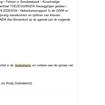
ing • Fietsen in Sonsbeekpark • Kunstmatige
hem Centraal TOEZEGGINGEN Toezeggingen gedaan •
4-2029/2034 • Rekenkamerrapport 'Is de ODRA er
 Opvang nieuwkomers en splitsen van klassen
an Binnenkort op de agenda zijn de volgende
iteit in de
hertenkamp
en voldoen aan de oproep van
jk en Rudy Duteweerd)