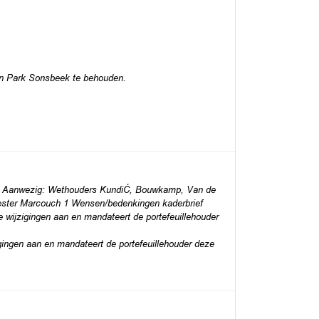
n Park Sonsbeek te behouden.
4 Aanwezig: Wethouders KundiĆ, Bouwkamp, Van de
ester Marcouch 1 Wensen/bedenkingen kaderbrief
 wijzigingen aan en mandateert de portefeuillehouder
gingen aan en mandateert de portefeuillehouder deze