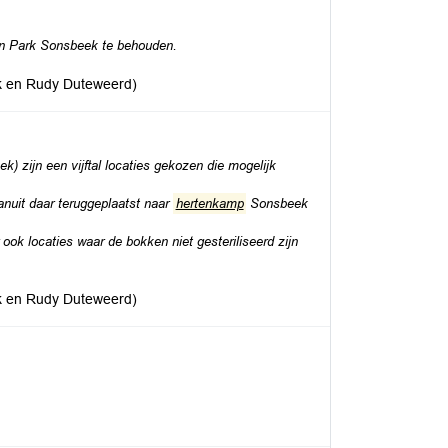
n Park Sonsbeek te behouden.
jk en Rudy Duteweerd)
) zijn een vijﬅal locaties gekozen die mogelijk
nuit daar teruggeplaatst naar
hertenkamp
Sonsbeek
ok locaties waar de bokken niet gesteriliseerd zijn
jk en Rudy Duteweerd)