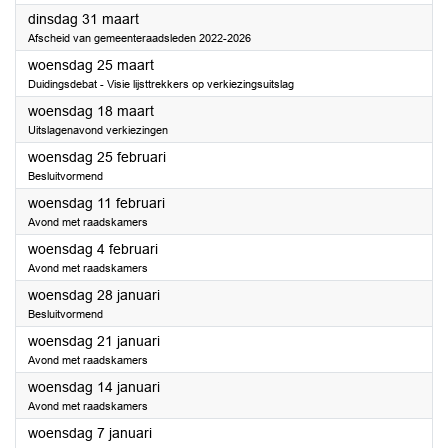
2026
dinsdag 31 maart
Afscheid van gemeenteraadsleden 2022-2026
2026
woensdag 25 maart
Duidingsdebat - Visie lijsttrekkers op verkiezingsuitslag
2026
woensdag 18 maart
Uitslagenavond verkiezingen
2026
woensdag 25 februari
Besluitvormend
2026
woensdag 11 februari
Avond met raadskamers
2026
woensdag 4 februari
Avond met raadskamers
2026
woensdag 28 januari
Besluitvormend
2026
woensdag 21 januari
Avond met raadskamers
2026
woensdag 14 januari
Avond met raadskamers
2026
woensdag 7 januari