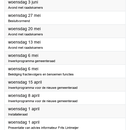
2026
woensdag 3 juni
Avond met raadskamers
2026
woensdag 27 mei
Besluitvormend
2026
woensdag 20 mei
Avond met raadskamers
2026
woensdag 13 mei
Avond met raadskamers
2026
woensdag 6 mei
Inwerkprogramma gemeenteraad
2026
woensdag 6 mei
Beëdiging fractievolgers en benoemen functies
2026
woensdag 15 april
Inwerkprogramma voor de nieuwe gemeenteraad
2026
woensdag 8 april
Inwerkprogramma voor de nieuwe gemeenteraad
2026
woensdag 1 april
Installatieraad
2026
woensdag 1 april
Presentatie van advies informateur Frits Lintmeijer