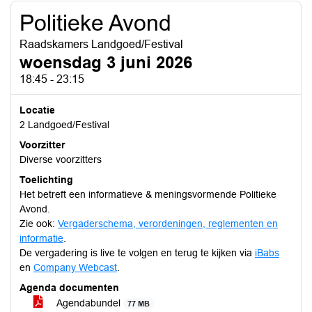
Politieke Avond
Raadskamers Landgoed/Festival
woensdag 3 juni 2026
18:45 - 23:15
Locatie
2 Landgoed/Festival
Voorzitter
Diverse voorzitters
Toelichting
Het betreft een informatieve & meningsvormende Politieke
Avond.
Zie ook:
Vergaderschema, verordeningen, reglementen en
informatie
.
De vergadering is live te volgen en terug te kijken via
iBabs
en
Company Webcast
.
Agenda documenten
Agendabundel
77 MB