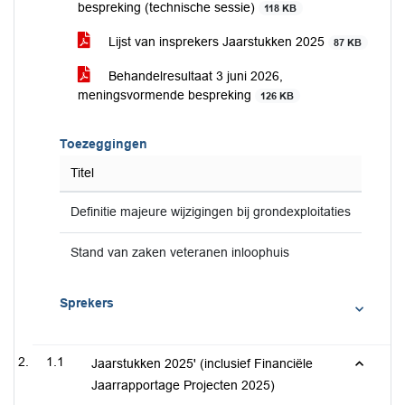
bespreking (technische sessie)
118 KB
Lijst van insprekers Jaarstukken 2025
87 KB
Behandelresultaat 3 juni 2026,
meningsvormende bespreking
126 KB
Toezeggingen
Titel
Definitie majeure wijzigingen bij grondexploitaties
Stand van zaken veteranen inloophuis
Sprekers
1.1
Jaarstukken 2025' (inclusief Financiële
Jaarrapportage Projecten 2025)