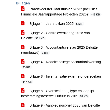
Bijlagen
Raadsvoorstel 'Jaarstukken 2025' (inclusief
Financiële Jaarrapportage Projecten 2025)'
112 KB
Bijlage 1 - Jaarstukken 2025
6 MB
Bijlage 2 - Controleverklaring 2025 van
Deloitte
981 KB
Bijlage 3 - Accountantsverslag 2025 Deloitte
(vernieuwd)
3 MB
Bijlage 4 - Reactie college Accountantsverslag
73 KB
Bijlage 6 - Inventarisatie externe onderzoeken
147 KB
Bijlage 8 - Overzicht doel, type en looptijd
bestemmingsreserve Cultuur in Zuid
51 KB
Bijlage 9 - Aanbiedingsbrief 2025 van Deloitte