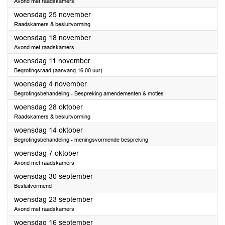
Avond met raadskamers
2026
woensdag 25 november
Raadskamers & besluitvorming
2026
woensdag 18 november
Avond met raadskamers
2026
woensdag 11 november
Begrotingsraad (aanvang 16.00 uur)
2026
woensdag 4 november
Begrotingsbehandeling - Bespreking amendementen & moties
2026
woensdag 28 oktober
Raadskamers & besluitvorming
2026
woensdag 14 oktober
Begrotingsbehandeling - meningsvormende bespreking
2026
woensdag 7 oktober
Avond met raadskamers
2026
woensdag 30 september
Besluitvormend
2026
woensdag 23 september
Avond met raadskamers
2026
woensdag 16 september