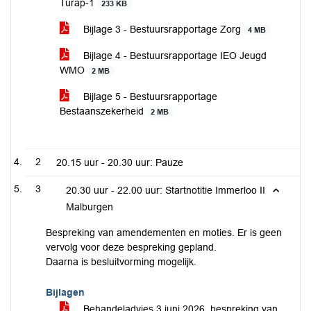
Turap-1
233 KB
Bijlage 3 - Bestuursrapportage Zorg
4 MB
Bijlage 4 - Bestuursrapportage IEO Jeugd
WMO
2 MB
Bijlage 5 - Bestuursrapportage
Bestaanszekerheid
2 MB
2
20.15 uur - 20.30 uur: Pauze
3
20.30 uur - 22.00 uur: Startnotitie Immerloo II
Malburgen
Bespreking van amendementen en moties. Er is geen
vervolg voor deze bespreking gepland.
Daarna is besluitvorming mogelijk.
Bijlagen
Behandeladvies 3 juni 2026, bespreking van