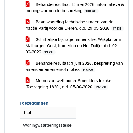
Behandelresultaat 13 mei 2026, informatieve &
meningsvormende bespreking
108 KB
Beantwoording technische vragen van de
fractie Partij voor de Dieren, d.d. 29-05-2026
47 KB
Schriftelijke bijdrage namens het Wijkplatform
Malburgen Oost, Immerloo en Het Duifje, d.d. 02-
06-2026
93 KB
Behandelresultaat 3 juni 2026, bespreking van
amendementen en/of moties
115 KB
Memo van wethouder Smeulders inzake
'Toezegging 1830', d.d. 05-06-2026
127 KB
Toezeggingen
Titel
Woningwaarderingsstelsel