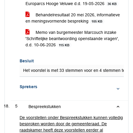
Europarcs Hooge Veluwe d.d. 19-05-2026
36 KB
Behandelresultaat 20 mei 2026, informatieve
en meningsvormende bespreking
105 KB
Memo van burgemeester Marcouch inzake
'Schriftelijke beantwoording openstaande vragen',
d.d. 10-06-2026
115 KB
Besluit
Het voorstel is met 33 stemmen voor en 4 stemmen tege
Sprekers
5
Bespreekstukken
De voorstellen onder Bespreekstukken kunnen volledig
besproken worden door de gemeenteraad. De
raadskamer heeft deze voorstellen eerder al