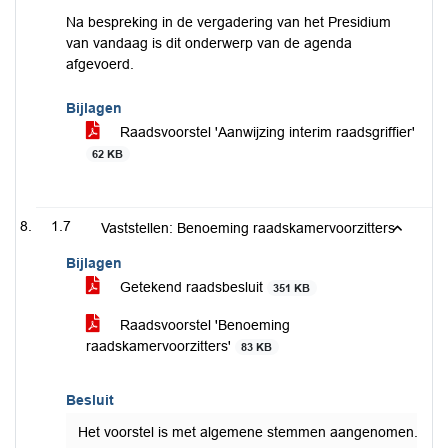
Na bespreking in de vergadering van het Presidium
van vandaag is dit onderwerp van de agenda
afgevoerd.
Bijlagen
Raadsvoorstel 'Aanwijzing interim raadsgriffier'
62 KB
1.7
Vaststellen: Benoeming raadskamervoorzitters
Bijlagen
Getekend raadsbesluit
351 KB
Raadsvoorstel 'Benoeming
raadskamervoorzitters'
83 KB
Besluit
Het voorstel is met algemene stemmen aangenomen.