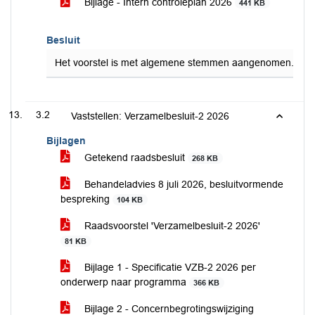
Bijlage - Intern controleplan 2026
441 KB
Besluit
Het voorstel is met algemene stemmen aangenomen.
3.2
Vaststellen: Verzamelbesluit-2 2026
Bijlagen
Getekend raadsbesluit
268 KB
Behandeladvies 8 juli 2026, besluitvormende
bespreking
104 KB
Raadsvoorstel 'Verzamelbesluit-2 2026'
81 KB
Bijlage 1 - Specificatie VZB-2 2026 per
onderwerp naar programma
366 KB
Bijlage 2 - Concernbegrotingswijziging