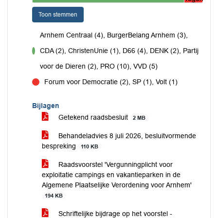
Toon stemmen
Arnhem Centraal (4), BurgerBelang Arnhem (3),
CDA (2), ChristenUnie (1), D66 (4), DENK (2), Partij
voor
voor de Dieren (2), PRO (10), VVD (5)
Forum voor Democratie (2), SP (1), Volt (1)
tegen
Bijlagen
Getekend raadsbesluit
2 MB
Behandeladvies 8 juli 2026, besluitvormende
bespreking
110 KB
Raadsvoorstel 'Vergunningplicht voor
exploitatie campings en vakantieparken in de
Algemene Plaatselijke Verordening voor Arnhem'
194 KB
Schriftelijke bijdrage op het voorstel -