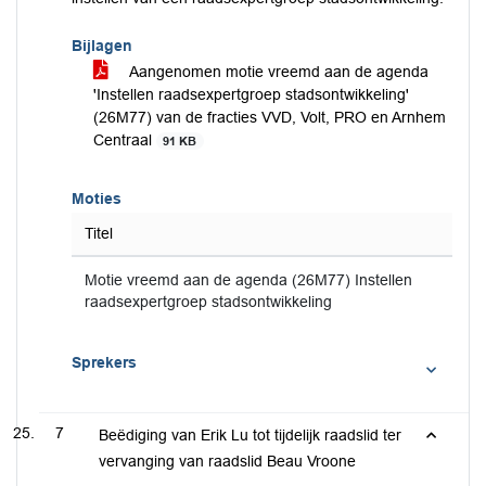
Bijlagen
Aangenomen motie vreemd aan de agenda
'Instellen raadsexpertgroep stadsontwikkeling'
(26M77) van de fracties VVD, Volt, PRO en Arnhem
Centraal
91 KB
Moties
Titel
Motie vreemd aan de agenda (26M77) Instellen
raadsexpertgroep stadsontwikkeling
Sprekers
7
Beëdiging van Erik Lu tot tijdelijk raadslid ter
vervanging van raadslid Beau Vroone