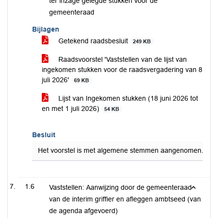
ter inzage gelegde stukken voor de
gemeenteraad
Bijlagen
Getekend raadsbesluit
249 KB
Raadsvoorstel 'Vaststellen van de lijst van
ingekomen stukken voor de raadsvergadering van 8
juli 2026'
69 KB
Lijst van Ingekomen stukken (18 juni 2026 tot
en met 1 juli 2026)
54 KB
Besluit
Het voorstel is met algemene stemmen aangenomen.
1.6
Vaststellen: Aanwijzing door de gemeenteraad
van de interim griffier en afleggen ambtseed (van
de agenda afgevoerd)