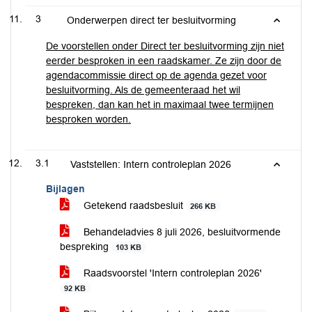
3
Onderwerpen direct ter besluitvorming
De voorstellen onder Direct ter besluitvorming zijn niet
eerder besproken in een raadskamer. Ze zijn door de
agendacommissie direct op de agenda gezet voor
besluitvorming. Als de gemeenteraad het wil
bespreken, dan kan het in maximaal twee termijnen
besproken worden.
3.1
Vaststellen: Intern controleplan 2026
Bijlagen
Getekend raadsbesluit
266 KB
Behandeladvies 8 juli 2026, besluitvormende
bespreking
103 KB
Raadsvoorstel 'Intern controleplan 2026'
92 KB