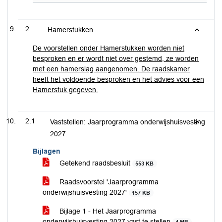
2
Hamerstukken
De voorstellen onder Hamerstukken worden niet
besproken en er wordt niet over gestemd, ze worden
met een hamerslag aangenomen. De raadskamer
heeft het voldoende besproken en het advies voor een
Hamerstuk gegeven.
2.1
Vaststellen: Jaarprogramma onderwijshuisvesting
2027
Bijlagen
Getekend raadsbesluit
553 KB
Raadsvoorstel 'Jaarprogramma
onderwijshuisvesting 2027'
157 KB
Bijlage 1 - Het Jaarprogramma
onderwijshuisvesting 2027 vast te stellen