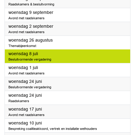
Raadskamers & besluitvorming
2026
woensdag 9 september
Avond met raadskamers
2026
woensdag 2 september
Avond met raadskamers
2026
woensdag 26 augustus
Themabijeenkomst
2026
woensdag 8 juli
Besluitvormende vergadering
2026
woensdag 1 juli
Avond met raadskamers
2026
woensdag 24 juni
Besluitvormende vergadering
2026
woensdag 24 juni
Raadskamers
2026
woensdag 17 juni
Avond met raadskamers
2026
woensdag 10 juni
Bespreking coalitieakkoord, vertrek en installatie wethouders