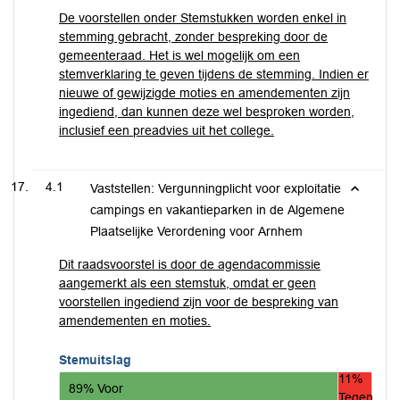
De voorstellen onder Stemstukken worden enkel in
stemming gebracht, zonder bespreking door de
gemeenteraad. Het is wel mogelijk om een
stemverklaring te geven tijdens de stemming. Indien er
nieuwe of gewijzigde moties en amendementen zijn
ingediend, dan kunnen deze wel besproken worden,
inclusief een preadvies uit het college.
4.1
Vaststellen: Vergunningplicht voor exploitatie
campings en vakantieparken in de Algemene
Plaatselijke Verordening voor Arnhem
Dit raadsvoorstel is door de agendacommissie
aangemerkt als een stemstuk, omdat er geen
voorstellen ingediend zijn voor de bespreking van
amendementen en moties.
Stemuitslag
11%
89% Voor
Tegen