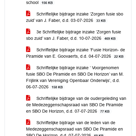
school
156 KB
Schriftelijke bijdrage inzake ‘Zorgen fusie sbo
zuid’ van J. Faber, d.d. 03-07-2026
33 KB
3e Schriftelijke bijdrage inzake ‘Zorgen fusie
sbo zuid’ van J. Faber, d.d. 10-07-2026
469 KB
Schriftelijke bijdrage inzake ‘Fusie Horizon- de
Piramide van E. Goovaerts, d.d. 04-07-2026
22 KB
Schriftelijke bijdrage inzake ‘ Voorgenomen
fusie SBO De Piramide en SBO De Horizon’ van M.
Frijlink van Vereniging Openbaar Onderwijs’, d.d.
06-07-2026
158 KB
Schriftelijke bijdrage van de oudergeleding van
de Medezeggenschapsraad van SBO De Piramide
en SBO De Horizon, d.d. 07-07-2026
77 KB
Schriftelijke bijdrage van de leden van de
Medezeggenschapsraad van SBO De Piramide en
SBO De Horizon, d.d. 07-07-2026
60 KB