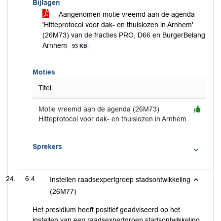
Bijlagen
Aangenomen motie vreemd aan de agenda
'Hitteprotocol voor dak- en thuislozen in Arnhem'
(26M73) van de fracties PRO, D66 en BurgerBelang
Arnhem
93 KB
Moties
Titel
Motie vreemd aan de agenda (26M73)
Hitteprotocol voor dak- en thuislozen in Arnhem
Sprekers
6.4
Instellen raadsexpertgroep stadsontwikkeling
(26M77)
Het presidium heeft positief geadviseerd op het
instellen van een raadsexpertgroep stadsontwikkeling.