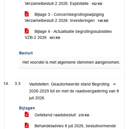
Verzamelbesluit-2 2026: Exploitatie
162 KB
Bijlage 3 - Concernbegrotingswijziging
Verzamelbesluit-2 2026: Investeringen
148 KB
Bijlage 4 - Actualisatie begrotingssubsidies
VZB-2 2026
463 KB
Besluit
Het voorstel is met algemene stemmen aangenomen.
3.3
Vaststellen: Geautoriseerde stand Begroting
2026-2029 tot en met de raadsvergadering van 8
juli 2026
Bijlagen
Getekend raadsbesluit
270 KB
Behandeladvies 8 juli 2026, besluitvormende