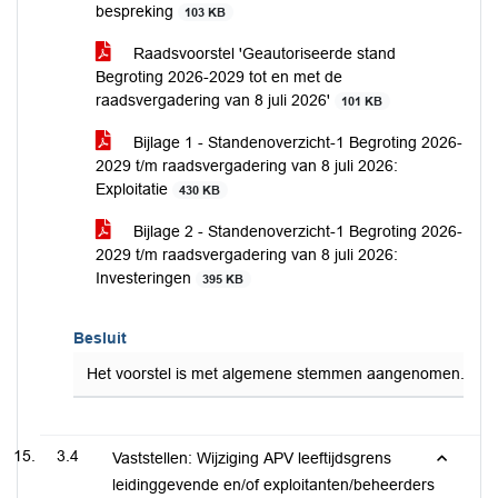
bespreking
103 KB
Raadsvoorstel 'Geautoriseerde stand
Begroting 2026-2029 tot en met de
raadsvergadering van 8 juli 2026'
101 KB
Bijlage 1 - Standenoverzicht-1 Begroting 2026-
2029 t/m raadsvergadering van 8 juli 2026:
Exploitatie
430 KB
Bijlage 2 - Standenoverzicht-1 Begroting 2026-
2029 t/m raadsvergadering van 8 juli 2026:
Investeringen
395 KB
Besluit
Het voorstel is met algemene stemmen aangenomen.
3.4
Vaststellen: Wijziging APV leeftijdsgrens
leidinggevende en/of exploitanten/beheerders