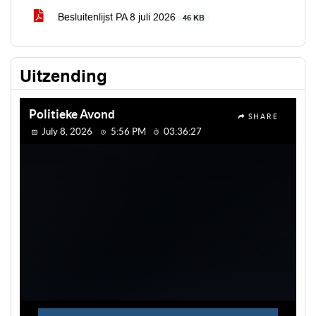
Besluitenlijst PA 8 juli 2026
46 KB
Uitzending