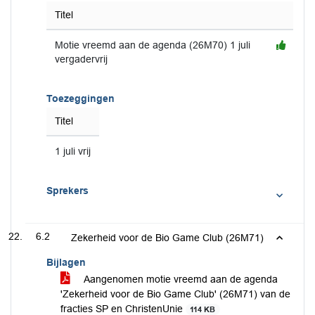
Titel
Motie vreemd aan de agenda (26M70) 1 juli
vergadervrij
Toezeggingen
Titel
1 juli vrij
Sprekers
6.2
Zekerheid voor de Bio Game Club (26M71)
Bijlagen
Aangenomen motie vreemd aan de agenda
'Zekerheid voor de Bio Game Club' (26M71) van de
fracties SP en ChristenUnie
114 KB