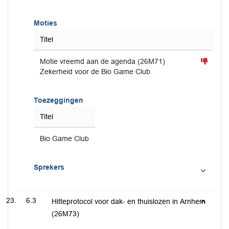
Moties
Titel
Motie vreemd aan de agenda (26M71)
Zekerheid voor de Bio Game Club
Toezeggingen
Titel
Bio Game Club
Sprekers
6.3
Hitteprotocol voor dak- en thuislozen in Arnhem
(26M73)