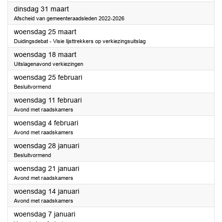
2026
dinsdag 31 maart
Afscheid van gemeenteraadsleden 2022-2026
2026
woensdag 25 maart
Duidingsdebat - Visie lijsttrekkers op verkiezingsuitslag
2026
woensdag 18 maart
Uitslagenavond verkiezingen
2026
woensdag 25 februari
Besluitvormend
2026
woensdag 11 februari
Avond met raadskamers
2026
woensdag 4 februari
Avond met raadskamers
2026
woensdag 28 januari
Besluitvormend
2026
woensdag 21 januari
Avond met raadskamers
2026
woensdag 14 januari
Avond met raadskamers
2026
woensdag 7 januari