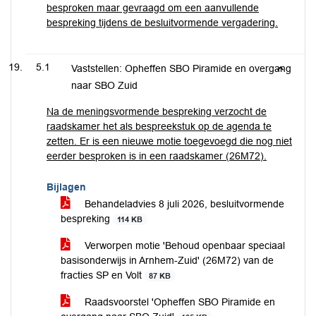
besproken maar gevraagd om een aanvullende
bespreking tijdens de besluitvormende vergadering.
5.1
Vaststellen: Opheffen SBO Piramide en overgang
naar SBO Zuid
Na de meningsvormende bespreking verzocht de
raadskamer het als bespreekstuk op de agenda te
zetten. Er is een nieuwe motie toegevoegd die nog niet
eerder besproken is in een raadskamer (26M72).
Bijlagen
Behandeladvies 8 juli 2026, besluitvormende
bespreking
114 KB
Verworpen motie 'Behoud openbaar speciaal
basisonderwijs in Arnhem-Zuid' (26M72) van de
fracties SP en Volt
87 KB
Raadsvoorstel 'Opheffen SBO Piramide en