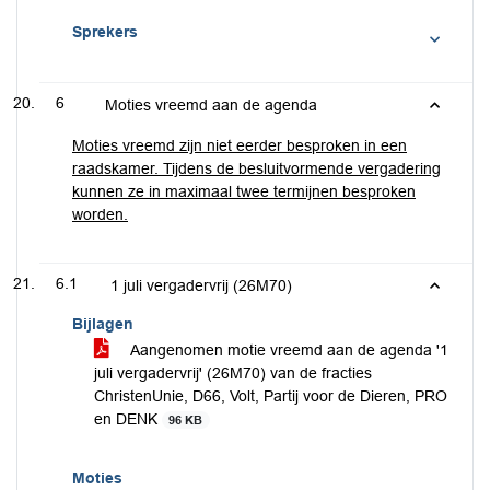
Sprekers
6
Moties vreemd aan de agenda
Moties vreemd zijn niet eerder besproken in een
raadskamer. Tijdens de besluitvormende vergadering
kunnen ze in maximaal twee termijnen besproken
worden.
6.1
1 juli vergadervrij (26M70)
Bijlagen
Aangenomen motie vreemd aan de agenda '1
juli vergadervrij' (26M70) van de fracties
ChristenUnie, D66, Volt, Partij voor de Dieren, PRO
en DENK
96 KB
Moties