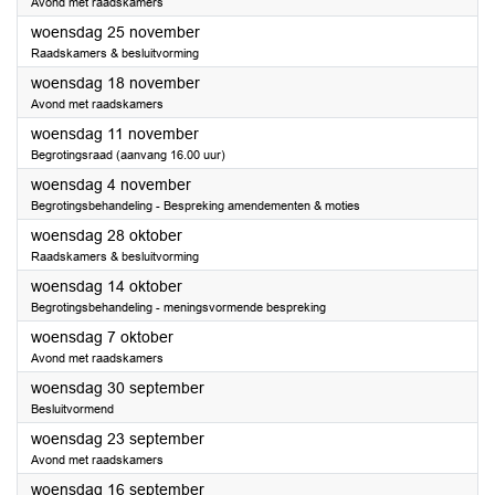
Avond met raadskamers
2026
woensdag 25 november
Raadskamers & besluitvorming
2026
woensdag 18 november
Avond met raadskamers
2026
woensdag 11 november
Begrotingsraad (aanvang 16.00 uur)
2026
woensdag 4 november
Begrotingsbehandeling - Bespreking amendementen & moties
2026
woensdag 28 oktober
Raadskamers & besluitvorming
2026
woensdag 14 oktober
Begrotingsbehandeling - meningsvormende bespreking
2026
woensdag 7 oktober
Avond met raadskamers
2026
woensdag 30 september
Besluitvormend
2026
woensdag 23 september
Avond met raadskamers
2026
woensdag 16 september