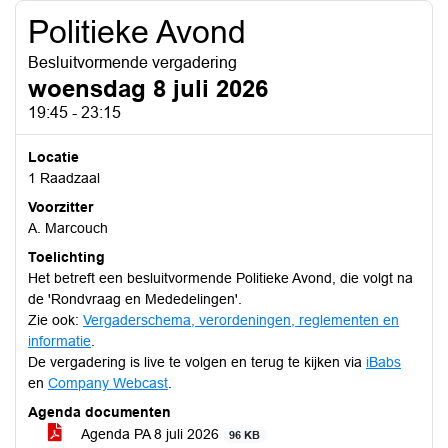
Politieke Avond
Besluitvormende vergadering
woensdag 8 juli 2026
19:45 - 23:15
Locatie
1 Raadzaal
Voorzitter
A. Marcouch
Toelichting
Het betreft een besluitvormende Politieke Avond, die volgt na
de 'Rondvraag en Mededelingen'.
Zie ook:
Vergaderschema, verordeningen, reglementen en
informatie
.
De vergadering is live te volgen en terug te kijken via
iBabs
en
Company Webcast
.
Agenda documenten
Agenda PA 8 juli 2026
96 KB