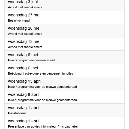
2026
woensdag 3 juni
Avond met raadskamers
2026
woensdag 27 mei
Besluitvormend
2026
woensdag 20 mei
Avond met raadskamers
2026
woensdag 13 mei
Avond met raadskamers
2026
woensdag 6 mei
Inwerkprogramma gemeenteraad
2026
woensdag 6 mei
Beëdiging fractievolgers en benoemen functies
2026
woensdag 15 april
Inwerkprogramma voor de nieuwe gemeenteraad
2026
woensdag 8 april
Inwerkprogramma voor de nieuwe gemeenteraad
2026
woensdag 1 april
Installatieraad
2026
woensdag 1 april
Presentatie van advies informateur Frits Lintmeijer