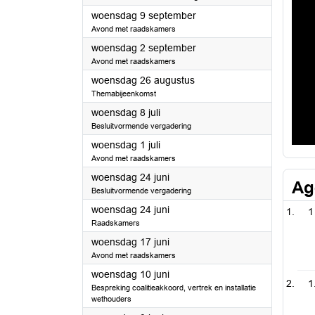
2026
woensdag 9 september
Avond met raadskamers
2026
woensdag 2 september
Avond met raadskamers
2026
woensdag 26 augustus
Themabijeenkomst
2026
woensdag 8 juli
Besluitvormende vergadering
2026
woensdag 1 juli
Avond met raadskamers
2026
woensdag 24 juni
Ag
Besluitvormende vergadering
2026
woensdag 24 juni
1
Raadskamers
2026
woensdag 17 juni
Avond met raadskamers
2026
woensdag 10 juni
1
Bespreking coalitieakkoord, vertrek en installatie
wethouders