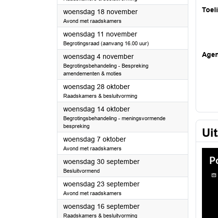
Toel
2026
woensdag 18 november
Avond met raadskamers
2026
woensdag 11 november
Begrotingsraad (aanvang 16.00 uur)
Age
2026
woensdag 4 november
Begrotingsbehandeling - Bespreking
amendementen & moties
2026
woensdag 28 oktober
Raadskamers & besluitvorming
2026
woensdag 14 oktober
Begrotingsbehandeling - meningsvormende
bespreking
Ui
2026
woensdag 7 oktober
Avond met raadskamers
2026
woensdag 30 september
Besluitvormend
2026
woensdag 23 september
Avond met raadskamers
2026
woensdag 16 september
Raadskamers & besluitvorming