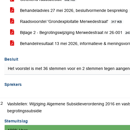
Behandeladvies 27 mei 2026, besluitvormende bespreking
Raadsvoorstel 'Grondexploitatie Merwedestraat'
317 KB
Bijlage 2 - Begrotingswijziging Merwedestraat nr 26-001
24
Behandelresultaat 13 mei 2026, informatieve & meningsvo
Besluit
Het voorstel is met 36 stemmen voor en 2 stemmen tegen aange
Sprekers
.2
Vaststellen: Wijziging Algemene Subsidieverordening 2016 en vastst
begrotingssubsidie
Stemuitslag