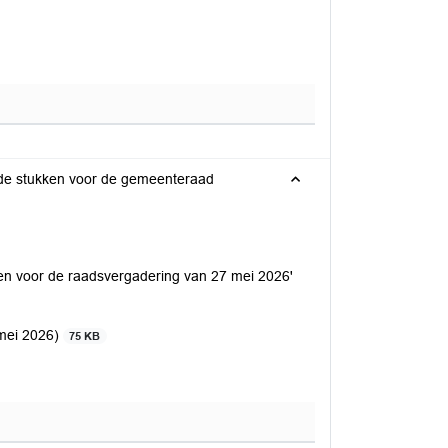
egde stukken voor de gemeenteraad
ken voor de raadsvergadering van 27 mei 2026'
 mei 2026)
75 KB