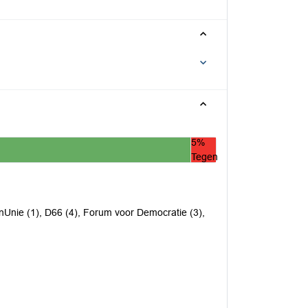
5%
Tegen
nUnie (1), D66 (4), Forum voor Democratie (3),