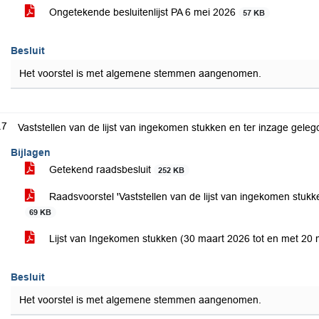
Ongetekende besluitenlijst PA 6 mei 2026
57 KB
Besluit
Het voorstel is met algemene stemmen aangenomen.
.7
Vaststellen van de lijst van ingekomen stukken en ter inzage gel
Bijlagen
Getekend raadsbesluit
252 KB
Raadsvoorstel 'Vaststellen van de lijst van ingekomen stuk
69 KB
Lijst van Ingekomen stukken (30 maart 2026 tot en met 20
Besluit
Het voorstel is met algemene stemmen aangenomen.