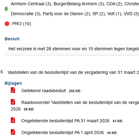
Arnhem Centraal (3), BurgerBelang Arnhem (3), CDA (2), Christe
voor
Democratie (3), Partij voor de Dieren (2), SP (2), Volt (1), VVD (5
PRO (10)
tegen
Besluit
Het verzoek is met 28 stemmen voor en 10 stemmen tegen toegel
.6
Vaststellen van de besluitenlijst van de vergadering van 31 maart 
Bijlagen
Getekend raadsbesluit
256 KB
Raadsvoorstel 'Vaststellen van de besluitenlijst van de ver
2026
68 KB
Ongetekende besluitenlijst PA 31 maart 2026
41 KB
Ongetekende besluitenlijst PA 1 april 2026
44 KB