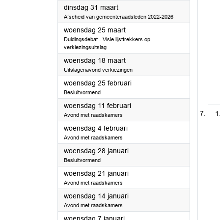
2026
dinsdag 31 maart
Afscheid van gemeenteraadsleden 2022-2026
2026
woensdag 25 maart
Duidingsdebat - Visie lijsttrekkers op
verkiezingsuitslag
2026
woensdag 18 maart
Uitslagenavond verkiezingen
2026
woensdag 25 februari
Besluitvormend
2026
woensdag 11 februari
1
Avond met raadskamers
2026
woensdag 4 februari
Avond met raadskamers
2026
woensdag 28 januari
Besluitvormend
2026
woensdag 21 januari
Avond met raadskamers
2026
woensdag 14 januari
Avond met raadskamers
2026
woensdag 7 januari