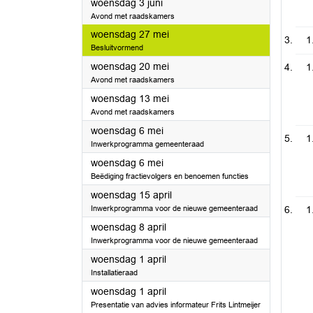
2026
woensdag 3 juni
Avond met raadskamers
2026
woensdag 27 mei
1
Besluitvormend
2026
woensdag 20 mei
1
Avond met raadskamers
2026
woensdag 13 mei
Avond met raadskamers
2026
woensdag 6 mei
1
Inwerkprogramma gemeenteraad
2026
woensdag 6 mei
Beëdiging fractievolgers en benoemen functies
2026
woensdag 15 april
Inwerkprogramma voor de nieuwe gemeenteraad
1
2026
woensdag 8 april
Inwerkprogramma voor de nieuwe gemeenteraad
2026
woensdag 1 april
Installatieraad
2026
woensdag 1 april
Presentatie van advies informateur Frits Lintmeijer