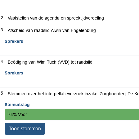
.2
Vaststellen van de agenda en spreektijdverdeling
.3
Afscheid van raadslid Alwin van Engelenburg
Sprekers
.4
Beëdiging van Wim Tuch (VVD) tot raadslid
Sprekers
.5
Stemmen over het interpellatieverzoek inzake 'Zorgboerderij De Kr
Stemuitslag
74% Voor
Toon stemmen