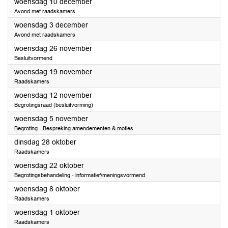
2025
woensdag 10 december
Avond met raadskamers
2025
woensdag 3 december
Avond met raadskamers
2025
woensdag 26 november
Besluitvormend
2025
woensdag 19 november
Raadskamers
2025
woensdag 12 november
Begrotingsraad (besluitvorming)
2025
woensdag 5 november
Begroting - Bespreking amendementen & moties
2025
dinsdag 28 oktober
Raadskamers
2025
woensdag 22 oktober
Begrotingsbehandeling - informatief/meningsvormend
2025
woensdag 8 oktober
Raadskamers
2025
woensdag 1 oktober
Raadskamers