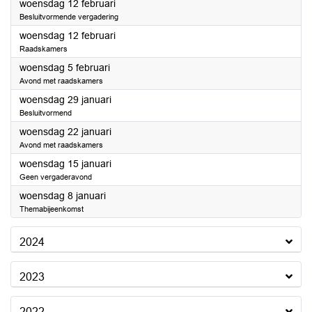
2025
woensdag 12 februari
Besluitvormende vergadering
2025
woensdag 12 februari
Raadskamers
2025
woensdag 5 februari
Avond met raadskamers
2025
woensdag 29 januari
Besluitvormend
2025
woensdag 22 januari
Avond met raadskamers
2025
woensdag 15 januari
Geen vergaderavond
2025
woensdag 8 januari
Themabijeenkomst
2024
2023
2022