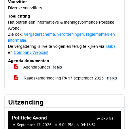
Voorzitter
Diverse voorzitters
Toelichting
Het betreft een informatieve & meningsvormende Politieke
Avond.
Zie ook:
Vergaderschema, verordeningen, reglementen en
informatie
.
De vergadering is live te volgen en terug te kijken via
iBabs
en
Company Webcast
.
Agenda documenten
Agendabundel
16 MB
Raadskamerindeling PA 17 september 2025
116 KB
Uitzending