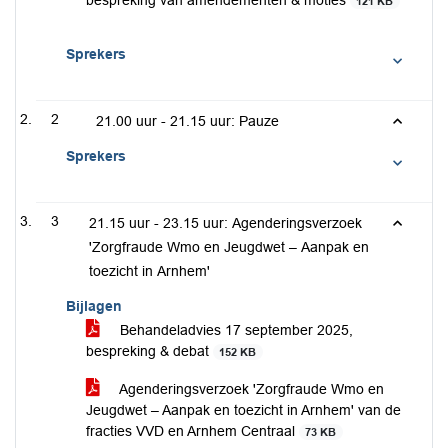
bespreking van amendementen & moties
121 KB
Sprekers
2
21.00 uur - 21.15 uur: Pauze
Sprekers
3
21.15 uur - 23.15 uur: Agenderingsverzoek
'Zorgfraude Wmo en Jeugdwet – Aanpak en
toezicht in Arnhem'
Bijlagen
Behandeladvies 17 september 2025,
bespreking & debat
152 KB
Agenderingsverzoek 'Zorgfraude Wmo en
Jeugdwet – Aanpak en toezicht in Arnhem' van de
fracties VVD en Arnhem Centraal
73 KB