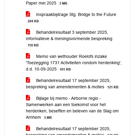
Paper mei 2025
3 MB
Inspraakbijdrage Stg. Bridge to the Future
204 KB
Behandelresultaat 3 september 2025,
informatieve & meningsvormende bespreking
118 KB
Memo van wethouder Roelofs inzake
'Toezegging 1731 Activiteiten rondom herdenking',
d.d. 10-09-2025
101 KB
Behandelresultaat 17 september 2025,
bespreking van amendementen & moties
121 KB
Bijlage bij memo - Airborne regio -
Samenwerken aan een toekomst voor het
herdenken, beseffen en beleven van de Slag om
Arnhem
3 MB
Behandelresultaat 17 september 2025,