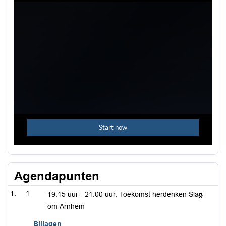
Agendapunten
1
19.15 uur - 21.00 uur: Toekomst herdenken Slag
om Arnhem
Bijlagen