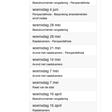
Besluitvormende vergadering - Perspectiefnota
2025
woensdag 4 juni
Perspectiefnota - Bespreking amendementen
en/of moties
2025
woensdag 28 mei
Besluitvormende vergadering
2025
woensdag 28 mei
Raadskamers - Perspectiefnota
2025
woensdag 21 mei
Avond met raadskamers - Perspectiefnota
2025
woensdag 14 mei
Avond met raadskamers
2025
woensdag 7 mei
Avond met raadskamers
2025
woensdag 7 mei
Raad van de stad
2025
woensdag 16 april
Besluitvormende vergadering
2025
woensdag 16 april
Raadskamers