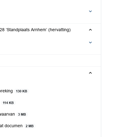
28 ‘Standplaats Arnhem’ (hervatting)
preking
130 KB
'
114 KB
 waarvan
3 MB
raat documen
2 MB