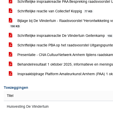
Schriftelijke inspraakreactie PAA Bespreking raadsvoorstel
Schriftelijke reactie van Collectief Koppig
77 KB
Bijlage bij De Vlindertuin - Raadsvoorstel 'Herontwikkeling 
190 KB
Schriftelijke inspraakreactie De Vlindertuin Geitenkamp
156
Schriftelijke reactie PBA op het raadsvoorstel Uitgangspunt
Presentatie - CNA CultuurNetwerk Arnhem tijdens raadskam
Behandelresultaat 1 oktober 2025, informatieve en menin
Inspraakbijdrage Platform Amateurkunst Arnhem (PAA) 1 o
Toezeggingen
Titel
Huisvesting De Vlindertuin