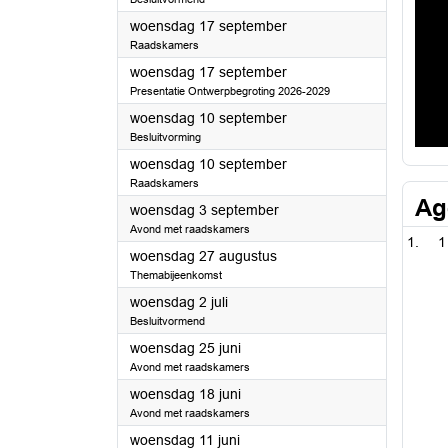
2025
woensdag 17 september
Raadskamers
2025
woensdag 17 september
Presentatie Ontwerpbegroting 2026-2029
2025
woensdag 10 september
Besluitvorming
2025
woensdag 10 september
Raadskamers
Ag
2025
woensdag 3 september
Avond met raadskamers
1
2025
woensdag 27 augustus
Themabijeenkomst
2025
woensdag 2 juli
Besluitvormend
2025
woensdag 25 juni
Avond met raadskamers
2025
woensdag 18 juni
Avond met raadskamers
2025
woensdag 11 juni