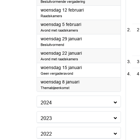
Besluitvormende vergadering
2025
woensdag 12 februari
Raadskamers
2025
woensdag 5 februari
2
Avond met raadskamers
2025
woensdag 29 januari
Besluitvormend
2025
woensdag 22 januari
Avond met raadskamers
3
2025
woensdag 15 januari
4
Geen vergaderavond
2025
woensdag 8 januari
Themabijeenkomst
2024
2023
2022