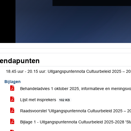
endapunten
18.45 uur - 20.15 uur: Uitgangspuntennota Cultuurbeleid 2025 – 2
Bijlagen
Behandeladvies 1 oktober 2025, informatieve en menings
Lijst met insprekers
102 KB
Raadsvoorstel 'Uitgangspuntennota Cultuurbeleid 2025 – 2
Bijlage 1 - Uitgangspuntennota Cultuurbeleid 2025-2028 'S