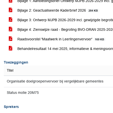
Bijlage 1: Aanbiedingsbrief Ontwerp MJPB 2026-2029 incl. 
Bijlage 2: Geactualiseerde Kaderbrief 2026
284 KB
Bijlage 3: Ontwerp MJPB 2026-2029 incl. gewijzigde begro
Bijlage 4: Zienswijze raad - Begroting BVO-DRAN 2025-2028
Raadsvoorstel 'Maatwerk in Leerlingenvervoer'
169 KB
Behandelresultaat 14 mei 2025, informatieve & meningsvo
Toezeggingen
Titel
Organisatie doelgroepenvervoer bij vergelijkbare gemeentes
Status motie 20M75
Sprekers