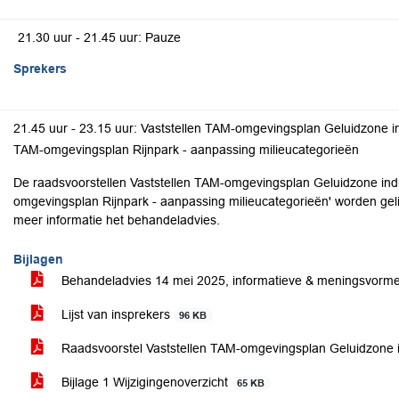
21.30 uur - 21.45 uur: Pauze
Sprekers
21.45 uur - 23.15 uur: Vaststellen TAM-omgevingsplan Geluidzone i
TAM-omgevingsplan Rijnpark - aanpassing milieucategorieën
De raadsvoorstellen Vaststellen TAM-omgevingsplan Geluidzone indu
omgevingsplan Rijnpark - aanpassing milieucategorieën' worden geli
meer informatie het behandeladvies.
Bijlagen
Behandeladvies 14 mei 2025, informatieve & meningsvorm
Lijst van insprekers
96 KB
Raadsvoorstel Vaststellen TAM-omgevingsplan Geluidzone 
Bijlage 1 Wijzigingenoverzicht
65 KB