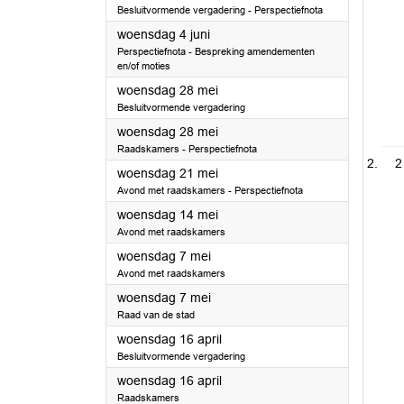
Besluitvormende vergadering - Perspectiefnota
2025
woensdag 4 juni
Perspectiefnota - Bespreking amendementen
en/of moties
2025
woensdag 28 mei
Besluitvormende vergadering
2025
woensdag 28 mei
Raadskamers - Perspectiefnota
2
2025
woensdag 21 mei
Avond met raadskamers - Perspectiefnota
2025
woensdag 14 mei
Avond met raadskamers
2025
woensdag 7 mei
Avond met raadskamers
2025
woensdag 7 mei
Raad van de stad
2025
woensdag 16 april
Besluitvormende vergadering
2025
woensdag 16 april
Raadskamers