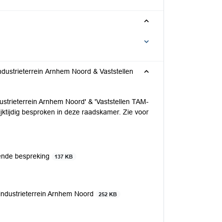
ndustrieterrein Arnhem Noord & Vaststellen
strieterrein Arnhem Noord' & 'Vaststellen TAM-
jktijdig besproken in deze raadskamer. Zie voor
ende bespreking
137 KB
industrieterrein Arnhem Noord
252 KB