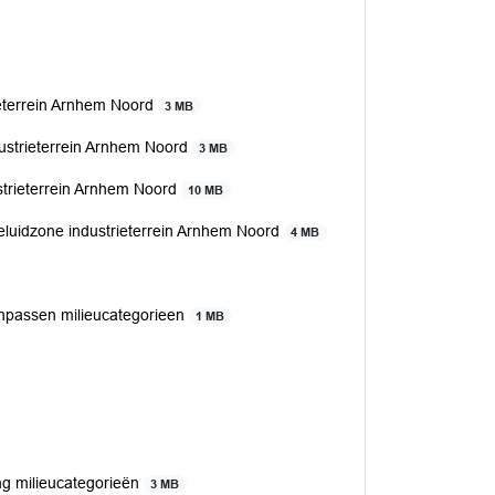
eterrein Arnhem Noord
3 MB
ustrieterrein Arnhem Noord
3 MB
trieterrein Arnhem Noord
10 MB
eluidzone industrieterrein Arnhem Noord
4 MB
npassen milieucategorieen
1 MB
ng milieucategorieën
3 MB