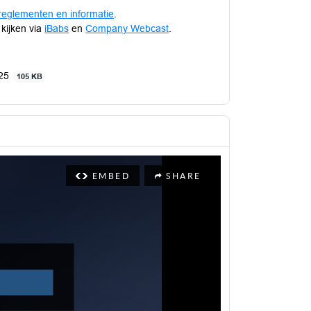
reglementen en informatie
.
 kijken via
iBabs
en
Company Webcast
.
025
105 KB