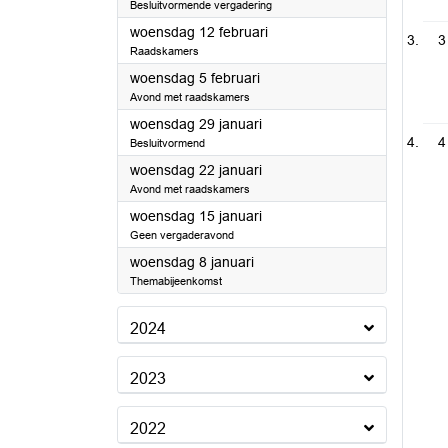
Besluitvormende vergadering
2025
woensdag 12 februari
3
Raadskamers
2025
woensdag 5 februari
Avond met raadskamers
2025
woensdag 29 januari
4
Besluitvormend
2025
woensdag 22 januari
Avond met raadskamers
2025
woensdag 15 januari
Geen vergaderavond
2025
woensdag 8 januari
Themabijeenkomst
2024
2023
2022