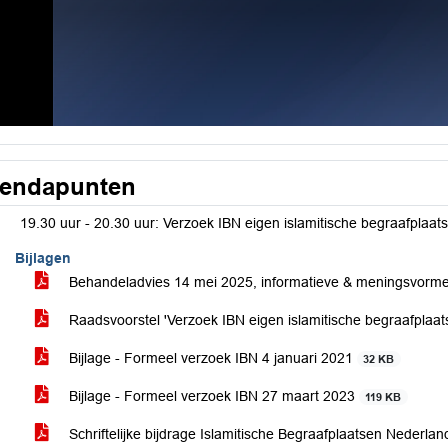
endapunten
19.30 uur - 20.30 uur: Verzoek IBN eigen islamitische begraafplaats
Bijlagen
Behandeladvies 14 mei 2025, informatieve & meningsvorm
Raadsvoorstel 'Verzoek IBN eigen islamitische begraafplaat
Bijlage - Formeel verzoek IBN 4 januari 2021
32 KB
Bijlage - Formeel verzoek IBN 27 maart 2023
119 KB
Schriftelijke bijdrage Islamitische Begraafplaatsen Nederla