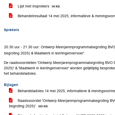
Lijst met insprekers
94 KB
Behandelresultaat 14 mei 2025, informatieve & meningsvo
Sprekers
20.30 uur - 21.30 uur: Ontwerp Meerjarenprogrammabegroting BVO 
begroting 2025) & Maatwerk in leerlingenvervoer'
De raadsvoorstellen 'Ontwerp Meerjarenprogrammabegroting BVO DR
2025)' & 'Maatwerk in leerlingenvervoer' worden gelijktijdig bespro
het behandeladvies.
Bijlagen
Behandeladvies 14 mei 2025, informatieve & meningsvorm
Raadsvoorstel 'Ontwerp Meerjarenprogrammabegroting BVO
begroting 2025)'
505 KB