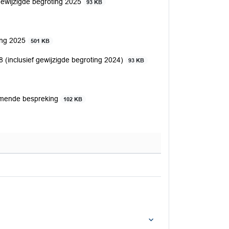
gewijzigde begroting 2025
93 KB
ting 2025
501 KB
 (inclusief gewijzigde begroting 2024)
93 KB
rmende bespreking
102 KB