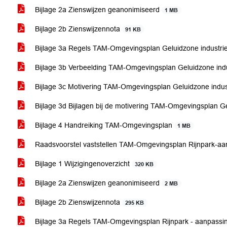
Bijlage 2a Zienswijzen geanonimiseerd
1 MB
Bijlage 2b Zienswijzennota
91 KB
Bijlage 3a Regels TAM-Omgevingsplan Geluidzone industri
Bijlage 3b Verbeelding TAM-Omgevingsplan Geluidzone ind
Bijlage 3c Motivering TAM-Omgevingsplan Geluidzone indus
Bijlage 3d Bijlagen bij de motivering TAM-Omgevingsplan G
Bijlage 4 Handreiking TAM-Omgevingsplan
1 MB
Raadsvoorstel vaststellen TAM-Omgevingsplan Rijnpark-aa
Bijlage 1 Wijzigingenoverzicht
320 KB
Bijlage 2a Zienswijzen geanonimiseerd
2 MB
Bijlage 2b Zienswijzennota
295 KB
Bijlage 3a Regels TAM-Omgevingsplan Rijnpark - aanpassi