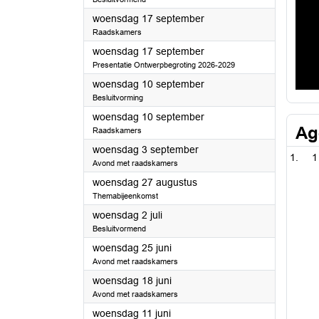
2025
woensdag 17 september
Raadskamers
2025
woensdag 17 september
Presentatie Ontwerpbegroting 2026-2029
2025
woensdag 10 september
Besluitvorming
2025
woensdag 10 september
Ag
Raadskamers
2025
woensdag 3 september
1
Avond met raadskamers
2025
woensdag 27 augustus
Themabijeenkomst
2025
woensdag 2 juli
Besluitvormend
2025
woensdag 25 juni
Avond met raadskamers
2025
woensdag 18 juni
Avond met raadskamers
2025
woensdag 11 juni