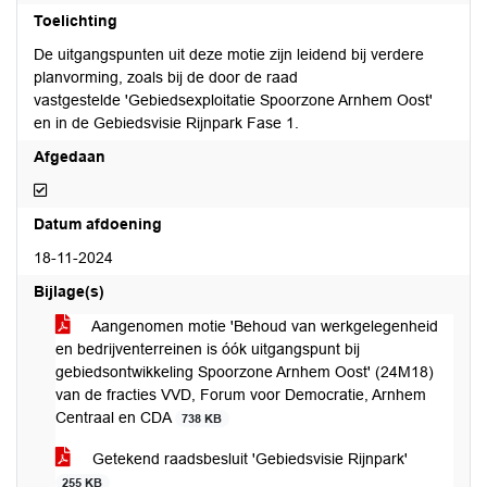
Toelichting
De uitgangspunten uit deze motie zijn leidend bij verdere
planvorming, zoals bij de door de raad
vastgestelde 'Gebiedsexploitatie Spoorzone Arnhem Oost'
en in de Gebiedsvisie Rijnpark Fase 1.
Afgedaan
Afgedaan
Datum afdoening
18-11-2024
Bijlage(s)
Aangenomen motie 'Behoud van werkgelegenheid
en bedrijventerreinen is óók uitgangspunt bij
gebiedsontwikkeling Spoorzone Arnhem Oost' (24M18)
van de fracties VVD, Forum voor Democratie, Arnhem
Centraal en CDA
738 KB
Getekend raadsbesluit 'Gebiedsvisie Rijnpark'
255 KB