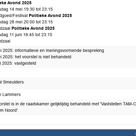
ieke Avond 2025
dag 14 mei 19:30 tot 23:15
dgoed/Festival
Politieke Avond 2025
dag 28 mei 20:00 tot 23:15
dzaal
Politieke Avond 2025
dag 11 juni 18:45 tot 23:15
dzaal
i 2025: informatieve en meningsvormende bespreking
i 2025: het voorstel is niet behandeld
i 2025: vastgesteld
l Smeulders
m Lammers
oorstel is in de raadskamer gelijktijdig behandeld met 'Vaststellen TAM
m Noord'.
edaan