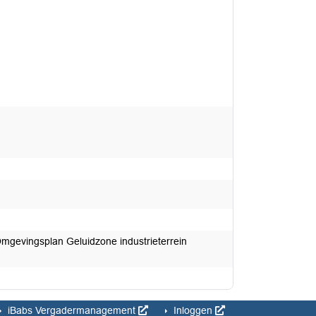
-Omgevingsplan Geluidzone industrieterrein
iBabs Vergadermanagement
Inloggen