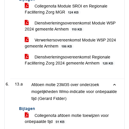
Collegenota Module SROI en Regionale
Facilitering Zorg MGR
124 KB
Dienstverleningsovereenkomst Module WSP
2024 gemeente Arnhem
110 KB
Verwerkersovereenkomst Module WSP 2024
gemeente Arnhem
186 KB
Dienstverleningsovereenkomst Regionale
Facilitering Zorg 2024 gemeente Arnhem
128 KB
13.a
Afdoen motie 23M35 over onderzoek
mogelijkheden Wmo-indicatie voor onbepaalde
tijd (Gerard Fidder)
Bijlagen
Collegenota afdoen motie toewijzen voor
onbepaalde tijd
51 KB