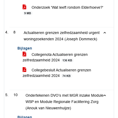
Onderzoek 'Wat leeft rondom Elderhoeve?'
9 MB
8
Actualiseren grenzen zelfredzaamheid urgent
woningzoekenden 2024 (Joseph Dommeck)
Bijlagen
Collegenota Actualiseren grenzen
zelfredzaamheid 2024
136 KB
Collegebesluit Actualiseren grenzen
zelfredzaamheid 2024
74 KB
10
Ondertekenen DVO’s met MGR inzake Module
WSP en Module Regionale Facilitering Zorg
(Anouk van Nieuwenhuijze)
Bijlagen