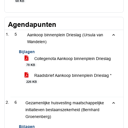
68 KB
Agendapunten
5
Aankoop binnenplein Drieslag (Ursula van
Wandelen)
Bijlagen
Collegenota Aankoop binnenplein Drieslag
78 KB
Raadsbrief Aankoop binnenplein Drieslag *
226 KB
6
Gezamenlijke huisvesting maatschappelijke
initiatieven bestaanszekerheid (Bernhard
Groenenberg)
Bijlagen