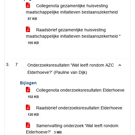
Collegenota gezamenlijke huisvesting
maatschappelijke initiatieven bestaanszekerheid
87 KB
Raadsbrief gezamenlijke huisvesting
maatschappelijke initiatieven bestaanszekerheid *
105 KB
7
Onderzoeksresultaten 'Wat leeft rondom AZC
Elderhoeve?' (Pauline van Dijk)
Bijlagen
Collegenota onderzoeksresultaten Elderhoeve
102 KB
Raadsbrief onderzoeksresultaten Elderhoeve
120 KB
Samenvatting onderzoek 'Wat leeft rondom
Elderhoeve?'
3 MB