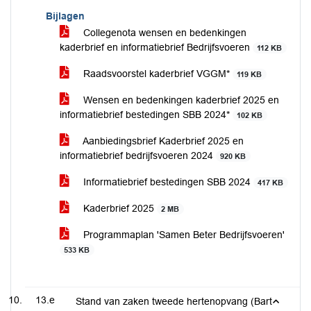
Bijlagen
Collegenota wensen en bedenkingen
kaderbrief en informatiebrief Bedrijfsvoeren
112 KB
Raadsvoorstel kaderbrief VGGM*
119 KB
Wensen en bedenkingen kaderbrief 2025 en
informatiebrief bestedingen SBB 2024*
102 KB
Aanbiedingsbrief Kaderbrief 2025 en
informatiebrief bedrijfsvoeren 2024
920 KB
Informatiebrief bestedingen SBB 2024
417 KB
Kaderbrief 2025
2 MB
Programmaplan 'Samen Beter Bedrijfsvoeren'
533 KB
13.e
Stand van zaken tweede hertenopvang (Bart