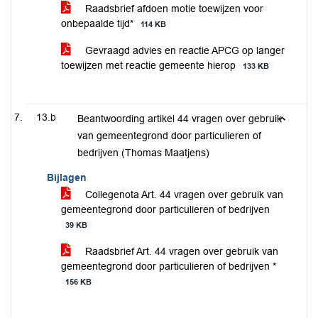
Raadsbrief afdoen motie toewijzen voor
onbepaalde tijd*
114 KB
Gevraagd advies en reactie APCG op langer
toewijzen met reactie gemeente hierop
133 KB
13.b
Beantwoording artikel 44 vragen over gebruik
van gemeentegrond door particulieren of
bedrijven (Thomas Maatjens)
Bijlagen
Collegenota Art. 44 vragen over gebruik van
gemeentegrond door particulieren of bedrijven
39 KB
Raadsbrief Art. 44 vragen over gebruik van
gemeentegrond door particulieren of bedrijven *
156 KB