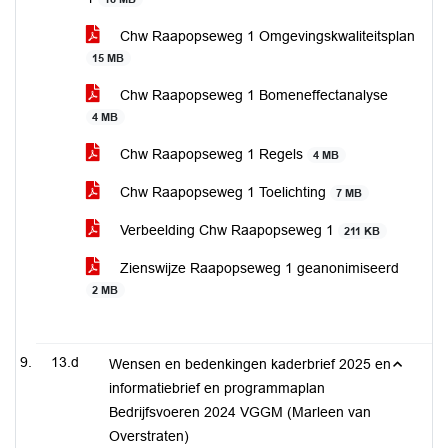
Chw Raapopseweg 1 Omgevingskwaliteitsplan
15 MB
Chw Raapopseweg 1 Bomeneffectanalyse
4 MB
Chw Raapopseweg 1 Regels
4 MB
Chw Raapopseweg 1 Toelichting
7 MB
Verbeelding Chw Raapopseweg 1
211 KB
Zienswijze Raapopseweg 1 geanonimiseerd
2 MB
13.d
Wensen en bedenkingen kaderbrief 2025 en
informatiebrief en programmaplan
Bedrijfsvoeren 2024 VGGM (Marleen van
Overstraten)