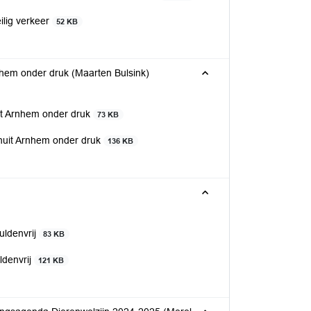
ilig verkeer
52 KB
nhem onder druk (Maarten Bulsink)
uit Arnhem onder druk
73 KB
anuit Arnhem onder druk
136 KB
uldenvrij
83 KB
ldenvrij
121 KB