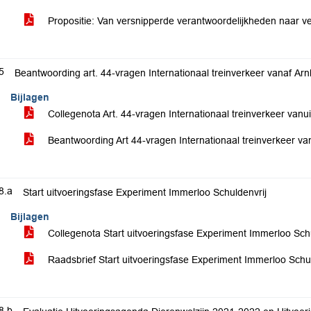
Propositie: Van versnipperde verantwoordelijkheden naar ve
5
Beantwoording art. 44-vragen Internationaal treinverkeer vanaf Ar
Bijlagen
Collegenota Art. 44-vragen Internationaal treinverkeer van
Beantwoording Art 44-vragen Internationaal treinverkeer v
8.a
Start uitvoeringsfase Experiment Immerloo Schuldenvrij
Bijlagen
Collegenota Start uitvoeringsfase Experiment Immerloo Sch
Raadsbrief Start uitvoeringsfase Experiment Immerloo Schu
8.b