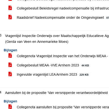
Collegebesluit Beleidsregel nadeelcompensatie bij infrastr
Raadsbrief Nadeelcompensatie onder de Omgevingswet
8
3
Vragenlijst Inspectie Onderwijs over Maatschappelijk Educatieve 
(Gerda van Veen en Annemarieke Moes)
Bijlagen
Collegenota Vragenlijst Inspectie van het Onderwijs MEAA
Collegebesluit MEAA -VVE Arnhem 2023
44 KB
Ingevulde vragenlijst LEA Arnhem 2023
229 KB
4
Aansluiten bij de propositie ‘Van versnipperde verantwoordelijkheid 
Bijlagen
Collegenota aansluiten bij propositie 'Van versnipperde vera