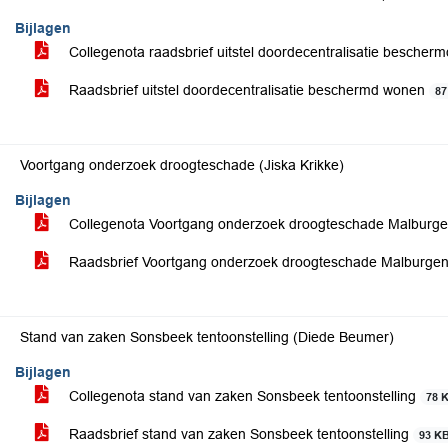
Bijlagen
Collegenota raadsbrief uitstel doordecentralisatie besche
Raadsbrief uitstel doordecentralisatie beschermd wonen
87
Voortgang onderzoek droogteschade (Jiska Krikke)
Bijlagen
Collegenota Voortgang onderzoek droogteschade Malburg
Raadsbrief Voortgang onderzoek droogteschade Malburge
Stand van zaken Sonsbeek tentoonstelling (Diede Beumer)
Bijlagen
Collegenota stand van zaken Sonsbeek tentoonstelling
78 
Raadsbrief stand van zaken Sonsbeek tentoonstelling
93 K