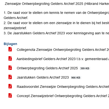
Zienswijze Ontwerpbegroting Gelders Archief 2025 (Hilbrand Hark
1. De raad voor te stellen om kennis te nemen van de Ontwerpbeg
Gelders Archief.
2. De raad voor te stellen om een zienswijze in te dienen bij het be
zienswijzebrief.
3. De Jaarstukken Gelders Archief 2023 voor kennisgeving aan te 
Bijlagen
Collegenota Zienswijze Ontwerpbegroting Gelders Archief 
Aanbiedingsbrief Gelders Archief 2023 t.b.v. gemeenteraa
Ontwerpbegroting Gelders Archief 2025
399 KB
Jaarstukken Gelders Archief 2023
966 KB
Raadsvoorstel Zienswijze Ontwerpbegroting Gelders Archie
Concept Zienswijzebrief Ontwerpbegroting Gelders Archief