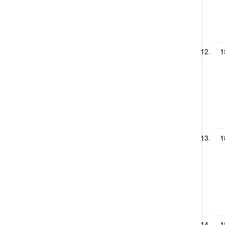
1
1
1