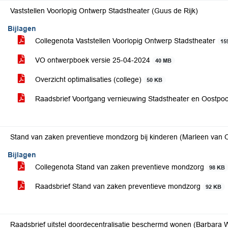
Vaststellen Voorlopig Ontwerp Stadstheater (Guus de Rijk)
Bijlagen
Collegenota Vaststellen Voorlopig Ontwerp Stadstheater
15
VO ontwerpboek versie 25-04-2024
40 MB
Overzicht optimalisaties (college)
50 KB
Raadsbrief Voortgang vernieuwing Stadstheater en Oostpoo
Stand van zaken preventieve mondzorg bij kinderen (Marleen van O
Bijlagen
Collegenota Stand van zaken preventieve mondzorg
98 KB
Raadsbrief Stand van zaken preventieve mondzorg
92 KB
Raadsbrief uitstel doordecentralisatie beschermd wonen (Barbara Wi