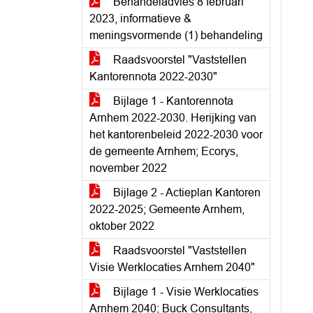
Behandeladvies 8 februari
2023, informatieve &
meningsvormende (1) behandeling
Raadsvoorstel "Vaststellen
Kantorennota 2022-2030"
Bijlage 1 - Kantorennota
Arnhem 2022-2030. Herijking van
het kantorenbeleid 2022-2030 voor
de gemeente Arnhem; Ecorys,
november 2022
Bijlage 2 - Actieplan Kantoren
2022-2025; Gemeente Arnhem,
oktober 2022
Raadsvoorstel "Vaststellen
Visie Werklocaties Arnhem 2040"
Bijlage 1 - Visie Werklocaties
Arnhem 2040; Buck Consultants,