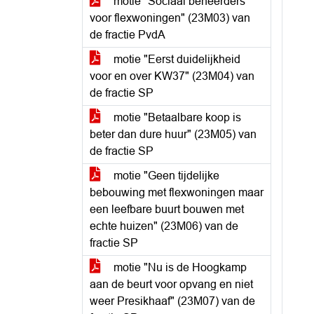
motie "Sociaal beheerders
voor flexwoningen" (23M03) van
de fractie PvdA
motie "Eerst duidelijkheid
voor en over KW37" (23M04) van
de fractie SP
motie "Betaalbare koop is
beter dan dure huur" (23M05) van
de fractie SP
motie "Geen tijdelijke
bebouwing met flexwoningen maar
een leefbare buurt bouwen met
echte huizen" (23M06) van de
fractie SP
motie "Nu is de Hoogkamp
aan de beurt voor opvang en niet
weer Presikhaaf" (23M07) van de