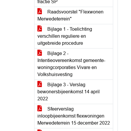
fractie SP
Raadsvoorstel "Flexwonen
Merwedeterrein"
Bijlage 1 - Toelichting
verschillen reguliere en
uitgebreide procedure
Bijlage 2 -
Intentieovereenkomst gemeente-
woningcorporaties Vivare en
Volkshuisvesting
Bijlage 3 - Verslag
bewonersbijeenkomst 14 april
2022
Sfeerverslag
inloopbijeenkomst flexwoningen
Merwedeterrein 15 december 2022