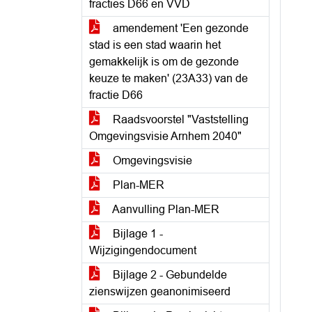
fracties D66 en VVD
amendement 'Een gezonde
stad is een stad waarin het
gemakkelijk is om de gezonde
keuze te maken' (23A33) van de
fractie D66
Raadsvoorstel "Vaststelling
Omgevingsvisie Arnhem 2040"
Omgevingsvisie
Plan-MER
Aanvulling Plan-MER
Bijlage 1 -
Wijzigingendocument
Bijlage 2 - Gebundelde
zienswijzen geanonimiseerd