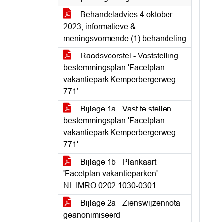
Behandeladvies 4 oktober
2023, informatieve &
meningsvormende (1) behandeling
Raadsvoorstel - Vaststelling
bestemmingsplan 'Facetplan
vakantiepark Kemperbergerweg
771’
Bijlage 1a - Vast te stellen
bestemmingsplan 'Facetplan
vakantiepark Kemperbergerweg
771'
Bijlage 1b - Plankaart
'Facetplan vakantieparken'
NL.IMRO.0202.1030-0301
Bijlage 2a - Zienswijzennota -
geanonimiseerd