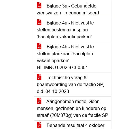
Bijlage 3a - Gebundelde
zienswijzen – geanonimiseerd
Bijlage 4a - Niet vast te
stellen bestemmingsplan
'Facetplan vakantieparken’
Bijlage 4b - Niet vast te
stellen plankaart 'Facetplan
vakantieparken'
NL.IMRO.0202.973-0301
Technische vraag &
beantwoording van de fractie SP,
d.d. 04-10-2023
Aangenomen motie 'Geen
mensen, gezinnen en kinderen op
straat' (20M373g) van de fractie SP
Behandelresultaat 4 oktober