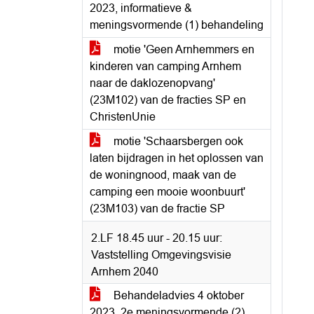
2023, informatieve &
meningsvormende (1) behandeling
motie 'Geen Arnhemmers en
kinderen van camping Arnhem
naar de daklozenopvang'
(23M102) van de fracties SP en
ChristenUnie
motie 'Schaarsbergen ook
laten bijdragen in het oplossen van
de woningnood, maak van de
camping een mooie woonbuurt'
(23M103) van de fractie SP
2.LF 18.45 uur - 20.15 uur:
Vaststelling Omgevingsvisie
Arnhem 2040
Behandeladvies 4 oktober
2023, 2e meningsvormende (2)