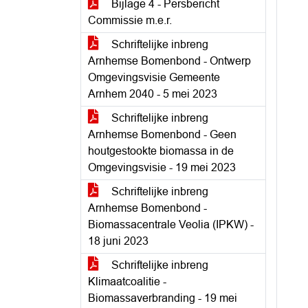
Bijlage 4 - Persbericht
Commissie m.e.r.
Schriftelijke inbreng
Arnhemse Bomenbond - Ontwerp
Omgevingsvisie Gemeente
Arnhem 2040 - 5 mei 2023
Schriftelijke inbreng
Arnhemse Bomenbond - Geen
houtgestookte biomassa in de
Omgevingsvisie - 19 mei 2023
Schriftelijke inbreng
Arnhemse Bomenbond -
Biomassacentrale Veolia (IPKW) -
18 juni 2023
Schriftelijke inbreng
Klimaatcoalitie -
Biomassaverbranding - 19 mei