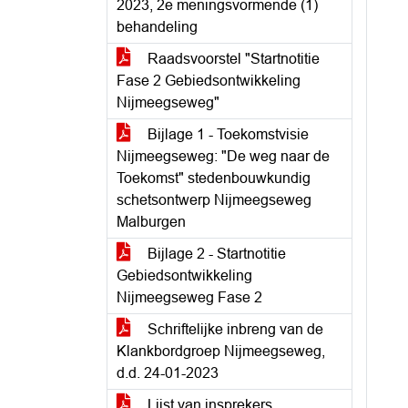
2023, 2e meningsvormende (1)
behandeling
Raadsvoorstel "Startnotitie
Fase 2 Gebiedsontwikkeling
Nijmeegseweg"
Bijlage 1 - Toekomstvisie
Nijmeegseweg: "De weg naar de
Toekomst" stedenbouwkundig
schetsontwerp Nijmeegseweg
Malburgen
Bijlage 2 - Startnotitie
Gebiedsontwikkeling
Nijmeegseweg Fase 2
Schriftelijke inbreng van de
Klankbordgroep Nijmeegseweg,
d.d. 24-01-2023
Lijst van insprekers