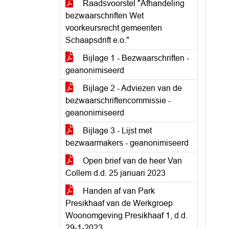
Raadsvoorstel "Afhandeling
bezwaarschriften Wet
voorkeursrecht gemeenten
Schaapsdrift e.o."
Bijlage 1 - Bezwaarschriften -
geanonimiseerd
Bijlage 2 - Adviezen van de
bezwaarschriftencommissie -
geanonimiseerd
Bijlage 3 - Lijst met
bezwaarmakers - geanonimiseerd
Open brief van de heer Van
Collem d.d. 25 januari 2023
Handen af van Park
Presikhaaf van de Werkgroep
Woonomgeving Presikhaaf 1, d.d.
29-1-2023