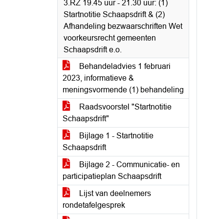
3.RZ 19.45 uur - 21.30 uur: (1)
Startnotitie Schaapsdrift & (2)
Afhandeling bezwaarschriften Wet
voorkeursrecht gemeenten
Schaapsdrift e.o.
Behandeladvies 1 februari
2023, informatieve &
meningsvormende (1) behandeling
Raadsvoorstel "Startnotitie
Schaapsdrift"
Bijlage 1 - Startnotitie
Schaapsdrift
Bijlage 2 - Communicatie- en
participatieplan Schaapsdrift
Lijst van deelnemers
rondetafelgesprek