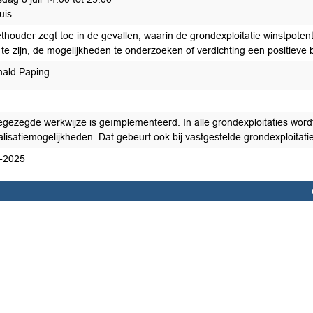
uis
houder zegt toe in de gevallen, waarin de grondexploitatie winstpotentie
 te zijn, de mogelijkheden te onderzoeken of verdichting een positieve 
ald Paping
egezegde werkwijze is geïmplementeerd. In alle grondexploitaties word
lisatiemogelijkheden. Dat gebeurt ook bij vastgestelde grondexploitati
-2025