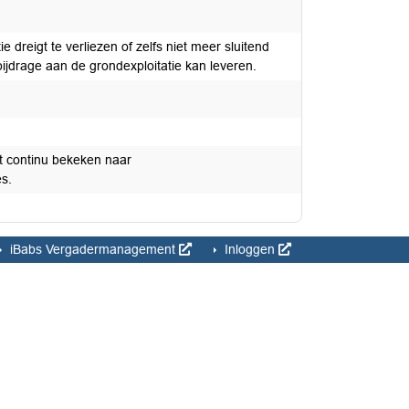
 dreigt te verliezen of zelfs niet meer sluitend
bijdrage aan de grondexploitatie kan leveren.
t continu bekeken naar
es.
iBabs Vergadermanagement
Inloggen