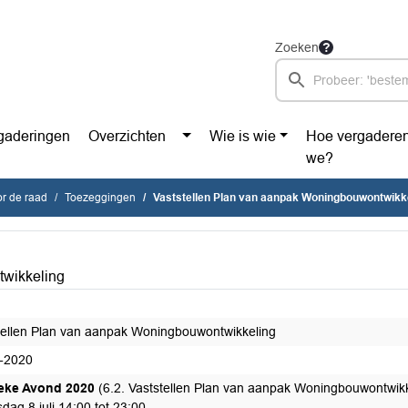
Zoeken
gaderingen
Overzichten
Wie is wie
Hoe vergadere
we?
r de raad
Toezeggingen
Vaststellen Plan van aanpak Woningbouwontwikk
twikkeling
tellen Plan van aanpak Woningbouwontwikkeling
-2020
ieke Avond 2020
(6.2. Vaststellen Plan van aanpak Woningbouwontwikk
dag 8 juli 14:00 tot 23:00