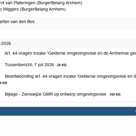
rit van Plateringen (BurgerBelang Arnhem)
o Wiggers (BurgerBelang Arnhem)
rten van den Bos
-2026
Art. 44-vragen inzake 'Gelderse omgevingsvisie en de Arnhemse g
Tussenbericht, 7 juli 2026
28 KB
Beantwoording art. 44-vragen inzake 'Gelderse omgevingsvisie en 
14 KB
Bijlage - Zienswijze GMR op ontwerp omgevingsvisie
340 KB