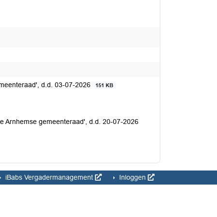
emeenteraad', d.d. 03-07-2026
151 KB
de Arnhemse gemeenteraad', d.d. 20-07-2026
iBabs Vergadermanagement
Inloggen