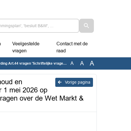
n
Veelgestelde
Contact met de
vragen
raad
A
A
A
brief ‘Behoud en continuïteit Stichting EcoVrede’ - waarom dreigt het college EcoVrede per 1 mei 2026 op straat te zetten ondanks raadsbesluiten, toezeggingen en onze recente vragen over de Wet Markt & Overheid?', d.d. 03-06-2026
ehoud en
Vorige pagina
er 1 mei 2026 op
 vragen over de Wet Markt &