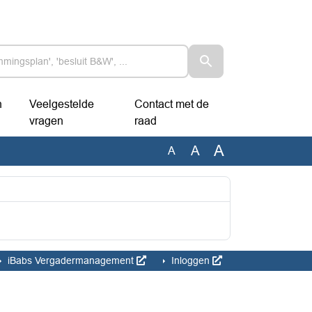
n
Veelgestelde
Contact met de
vragen
raad
A
A
A
iBabs Vergadermanagement
Inloggen