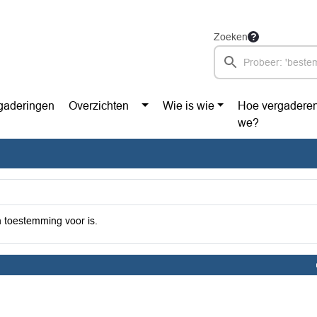
Zoeken
gaderingen
Overzichten
Wie is wie
Hoe vergadere
we?
 toestemming voor is.