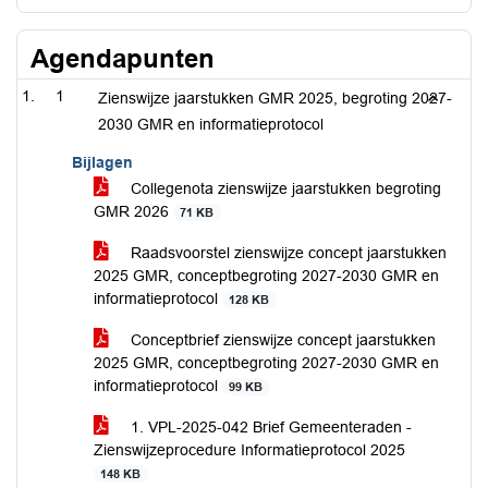
Agendapunten
1
Zienswijze jaarstukken GMR 2025, begroting 2027-
2030 GMR en informatieprotocol
Bijlagen
Collegenota zienswijze jaarstukken begroting
GMR 2026
71 KB
Raadsvoorstel zienswijze concept jaarstukken
2025 GMR, conceptbegroting 2027-2030 GMR en
informatieprotocol
128 KB
Conceptbrief zienswijze concept jaarstukken
2025 GMR, conceptbegroting 2027-2030 GMR en
informatieprotocol
99 KB
1. VPL-2025-042 Brief Gemeenteraden -
Zienswijzeprocedure Informatieprotocol 2025
148 KB