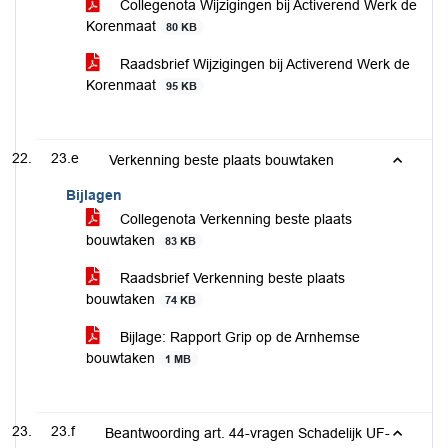
Collegenota Wijzigingen bij Activerend Werk de
Korenmaat
80 KB
Raadsbrief Wijzigingen bij Activerend Werk de
Korenmaat
95 KB
23.e
Verkenning beste plaats bouwtaken
Bijlagen
Collegenota Verkenning beste plaats
bouwtaken
83 KB
Raadsbrief Verkenning beste plaats
bouwtaken
74 KB
Bijlage: Rapport Grip op de Arnhemse
bouwtaken
1 MB
23.f
Beantwoording art. 44-vragen Schadelijk UF-