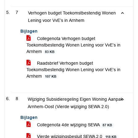
7
Verhogen budget Toekomstbestendig Wonen
Lening voor VvE’s in Arnhem
Bijlagen
Collegenota Verhogen budget
Toekomstbestendig Wonen Lening voor VvE’s in
Arnhem
83 KB
Raadsbrief Verhogen budget
Toekomstbestendig Wonen Lening voor VvE’s in
Arnhem
107 KB
8
Wijziging Subsidieregeling Eigen Woning Aanpak
Arnhem-Oost (Vierde wijziging SEWA 2.0)
Bijlagen
Collegenota 4de wijziging SEWA
87 KB
Vierde wijzigingsbesluit SEWA 2.0
118 KB