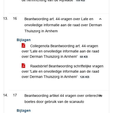
de herinrichting van de Rijnkade
109 KB
16
Beantwoording art. 44-vragen over Late en
onvolledige informatie aan de raad over Derman
Thuiszorg in Arnhem
Bijlagen
Collegenota Beantwoording art. 44-vragen
over 'Late en onvolledige informatie aan de raad
over Derman Thuiszorg in Arnhem'
68 KB
Raadsbrief Beantwoording schriftelijke vragen
over 'Late en onvolledige informatie aan de raad
over Derman Thuiszorg in Arnhem'
126 KB
17
Beantwoording artikel 44 vragen over onterechte
boetes door gebruik van de scanauto
Bijlagen