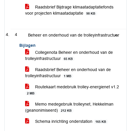
Raadsbrief Bijdrage klimaatadaptatiefonds
voor projecten klimaatadaptatie
98 KB
4
Beheer en onderhoud van de trolleyinfrastructuur
Bijlagen
Collegenota Beheer en onderhoud van de
trolleyinfrastructuur
65 KB
Raadsbrief Beheer en onderhoud van de
trolleyinfrastructuur
1 MB
Routekaart medebruik trolley-energienet v1.2
2 MB
Memo medegebruik trolleynet, Hekkelman
(geanonimiseerd)
212 KB
Schema inrichting onderstation
165 KB