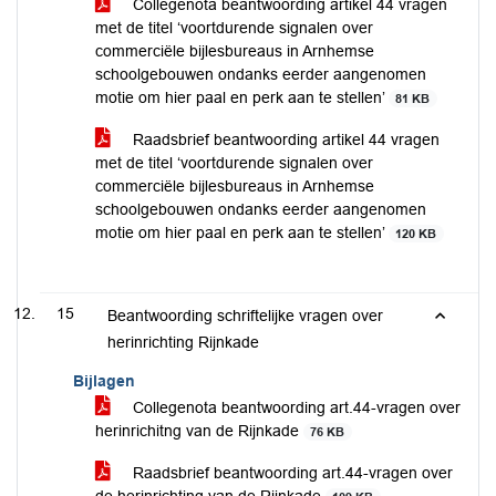
Collegenota beantwoording artikel 44 vragen
met de titel ‘voortdurende signalen over
commerciële bijlesbureaus in Arnhemse
schoolgebouwen ondanks eerder aangenomen
motie om hier paal en perk aan te stellen’
81 KB
Raadsbrief beantwoording artikel 44 vragen
met de titel ‘voortdurende signalen over
commerciële bijlesbureaus in Arnhemse
schoolgebouwen ondanks eerder aangenomen
motie om hier paal en perk aan te stellen’
120 KB
15
Beantwoording schriftelijke vragen over
herinrichting Rijnkade
Bijlagen
Collegenota beantwoording art.44-vragen over
herinrichitng van de Rijnkade
76 KB
Raadsbrief beantwoording art.44-vragen over