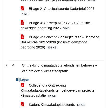
Bijlage 2: Geactualiseerde Kaderbrief 2027
1 MB
Bijlage 3: Ontwerp MJPB 2027-2030 incl.
gewijzigde begroting 2026
3 MB
Bijlage 4: Concept Zienswijze raad - Begroting
BVO-DRAN 2027-2030 (inclusief gewijzigde
begroting 2026)
104 KB
3
Onttrekking Klimaatadaptatiefonds ten behoeve
van projecten klimaatadaptatie
Bijlagen
Collegenota Onttrekking
Klimaatadaptatiefonds ten behoeve van projecten
klimaatadaptatie
87 KB
Kaders Klimaatadaptatiefonds
52 KB