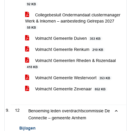
92 KB
Collegebesluit Ondermandaat clustermanager
Werk & Inkomen – aanbesteding Gelrepas 2027
58 KB
Volmacht Gemeente Duiven
353 KB
Volmacht Gemeente Renkum
210 KB
Volmacht Gemeenten Rheden & Rozendaal
418 KB
Volmacht Gemeente Westervoort
353 KB
Volmacht Gemeente Zevenaar
852 KB
12
Benoeming leden overdrachtscommissie De
Connectie – gemeente Arnhem
Bijlagen