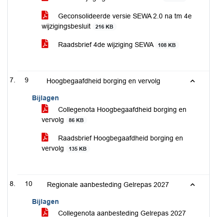
Geconsolideerde versie SEWA 2.0 na tm 4e
wijzigingsbesluit
216 KB
Raadsbrief 4de wijziging SEWA
108 KB
9
Hoogbegaafdheid borging en vervolg
Bijlagen
Collegenota Hoogbegaafdheid borging en
vervolg
86 KB
Raadsbrief Hoogbegaafdheid borging en
vervolg
135 KB
10
Regionale aanbesteding Gelrepas 2027
Bijlagen
Collegenota aanbesteding Gelrepas 2027