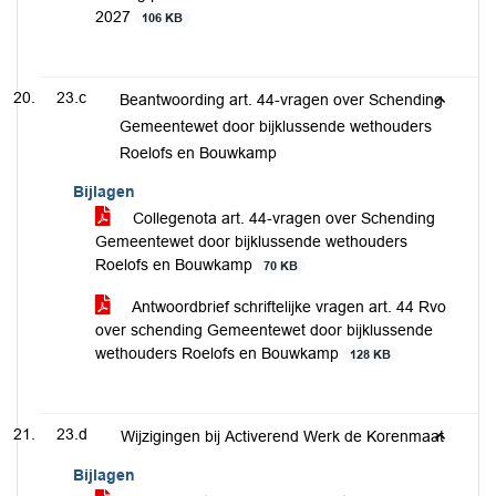
2027
106 KB
23.c
Beantwoording art. 44-vragen over Schending
Gemeentewet door bijklussende wethouders
Roelofs en Bouwkamp
Bijlagen
Collegenota art. 44-vragen over Schending
Gemeentewet door bijklussende wethouders
Roelofs en Bouwkamp
70 KB
Antwoordbrief schriftelijke vragen art. 44 Rvo
over schending Gemeentewet door bijklussende
wethouders Roelofs en Bouwkamp
128 KB
23.d
Wijzigingen bij Activerend Werk de Korenmaat
Bijlagen