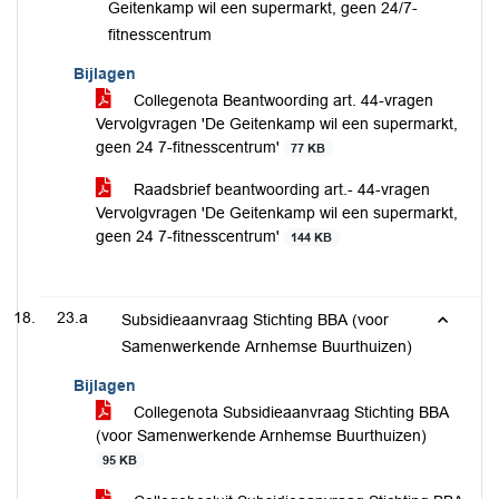
Geitenkamp wil een supermarkt, geen 24/7-
fitnesscentrum
Bijlagen
Collegenota Beantwoording art. 44-vragen
Vervolgvragen 'De Geitenkamp wil een supermarkt,
geen 24 7-fitnesscentrum'
77 KB
Raadsbrief beantwoording art.- 44-vragen
Vervolgvragen 'De Geitenkamp wil een supermarkt,
geen 24 7-fitnesscentrum'
144 KB
23.a
Subsidieaanvraag Stichting BBA (voor
Samenwerkende Arnhemse Buurthuizen)
Bijlagen
Collegenota Subsidieaanvraag Stichting BBA
(voor Samenwerkende Arnhemse Buurthuizen)
95 KB