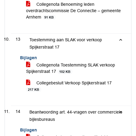
Collegenota Benoeming leden
overdrachtscommissie De Connectie – gemeente
Arnhem
91 KB
13
Toestemming aan SLAK voor verkoop
Spijkerstraat 17
Bijlagen
Collegenota Toestemming SLAK verkoop
Spijkerstraat 17
102 KB
Collegebesluit Verkoop Spijkerstraat 17
217 KB
14
Beantwoording art. 44-vragen over commerciele
bijlesbureaus
Bijlagen