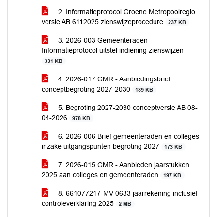
2. Informatieprotocol Groene Metropoolregio
versie AB 6112025 zienswijzeprocedure
237 KB
3. 2026-003 Gemeenteraden -
Informatieprotocol uitstel indiening zienswijzen
331 KB
4. 2026-017 GMR - Aanbiedingsbrief
conceptbegroting 2027-2030
189 KB
5. Begroting 2027-2030 conceptversie AB 08-
04-2026
978 KB
6. 2026-006 Brief gemeenteraden en colleges
inzake uitgangspunten begroting 2027
173 KB
7. 2026-015 GMR - Aanbieden jaarstukken
2025 aan colleges en gemeenteraden
197 KB
8. 661077217-MV-0633 jaarrekening inclusief
controleverklaring 2025
2 MB