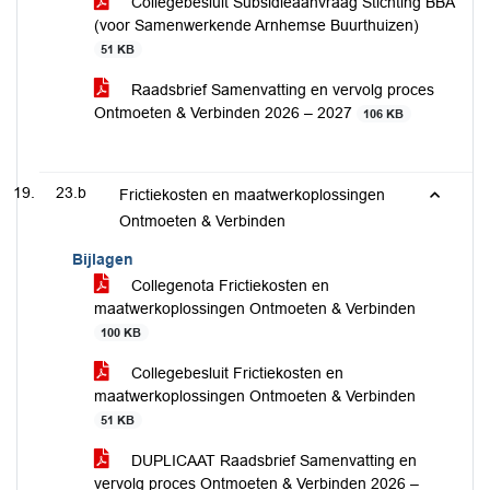
Collegebesluit Subsidieaanvraag Stichting BBA
(voor Samenwerkende Arnhemse Buurthuizen)
51 KB
Raadsbrief Samenvatting en vervolg proces
Ontmoeten & Verbinden 2026 – 2027
106 KB
23.b
Frictiekosten en maatwerkoplossingen
Ontmoeten & Verbinden
Bijlagen
Collegenota Frictiekosten en
maatwerkoplossingen Ontmoeten & Verbinden
100 KB
Collegebesluit Frictiekosten en
maatwerkoplossingen Ontmoeten & Verbinden
51 KB
DUPLICAAT Raadsbrief Samenvatting en
vervolg proces Ontmoeten & Verbinden 2026 –