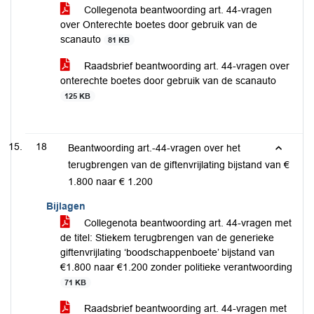
Collegenota beantwoording art. 44-vragen
over Onterechte boetes door gebruik van de
scanauto
81 KB
Raadsbrief beantwoording art. 44-vragen over
onterechte boetes door gebruik van de scanauto
125 KB
18
Beantwoording art.-44-vragen over het
terugbrengen van de giftenvrijlating bijstand van €
1.800 naar € 1.200
Bijlagen
Collegenota beantwoording art. 44-vragen met
de titel: Stiekem terugbrengen van de generieke
giftenvrijlating ‘boodschappenboete’ bijstand van
€1.800 naar €1.200 zonder politieke verantwoording
71 KB
Raadsbrief beantwoording art. 44-vragen met