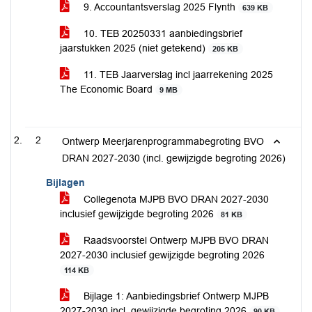
9. Accountantsverslag 2025 Flynth
639 KB
10. TEB 20250331 aanbiedingsbrief
jaarstukken 2025 (niet getekend)
205 KB
11. TEB Jaarverslag incl jaarrekening 2025
The Economic Board
9 MB
2
Ontwerp Meerjarenprogrammabegroting BVO
DRAN 2027-2030 (incl. gewijzigde begroting 2026)
Bijlagen
Collegenota MJPB BVO DRAN 2027-2030
inclusief gewijzigde begroting 2026
81 KB
Raadsvoorstel Ontwerp MJPB BVO DRAN
2027-2030 inclusief gewijzigde begroting 2026
114 KB
Bijlage 1: Aanbiedingsbrief Ontwerp MJPB
2027-2030 incl. gewijzigde begroting 2026
90 KB