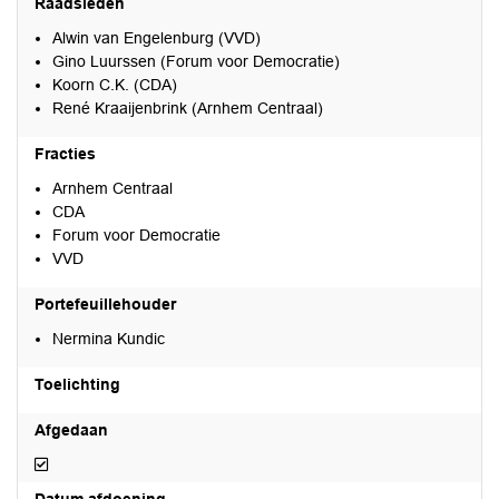
Raadsleden
Alwin van Engelenburg (VVD)
Gino Luurssen (Forum voor Democratie)
Koorn C.K. (CDA)
René Kraaijenbrink (Arnhem Centraal)
Fracties
Arnhem Centraal
CDA
Forum voor Democratie
VVD
Portefeuillehouder
Nermina Kundic
Toelichting
Afgedaan
Afgedaan