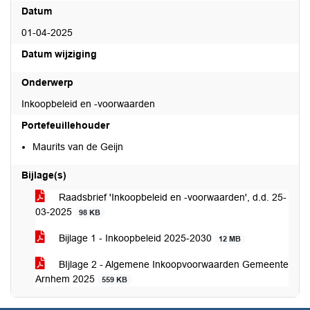
Datum
01-04-2025
Datum wijziging
Onderwerp
Inkoopbeleid en -voorwaarden
Portefeuillehouder
Maurits van de Geijn
Bijlage(s)
Raadsbrief 'Inkoopbeleid en -voorwaarden', d.d. 25-
03-2025
98 KB
Bijlage 1 - Inkoopbeleid 2025-2030
12 MB
BIjlage 2 - Algemene Inkoopvoorwaarden Gemeente
Arnhem 2025
559 KB