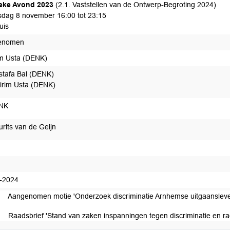
ieke Avond 2023
(2.1. Vaststellen van de Ontwerp-Begroting 2024)
dag 8 november 16:00 tot 23:15
uis
enomen
rim Usta (DENK)
tafa Bal (DENK)
dirim Usta (DENK)
NK
rits van de Geijn
edaan
-2024
Aangenomen motie 'Onderzoek discriminatie Arnhemse uitgaanslev
Raadsbrief 'Stand van zaken inspanningen tegen discriminatie en r