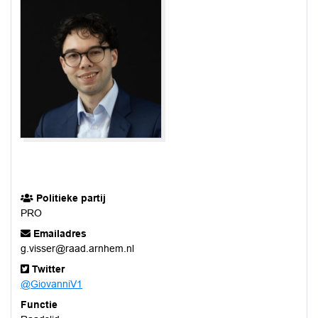
Politieke partij
PRO
Emailadres
g.visser@raad.arnhem.nl
Twitter
@GiovanniV1
Functie