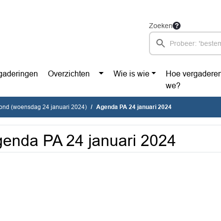
Zoeken
gaderingen
Overzichten
Wie is wie
Hoe vergadere
we?
vond (woensdag 24 januari 2024)
Agenda PA 24 januari 2024
enda PA 24 januari 2024