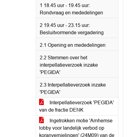
1 18.45 uur - 19.45 uur:
Rondvraag en mededelingen
2 19.45 uur - 23.15 uur:
Besluitvormende vergadering
2.1 Opening en mededelingen
2.2 Stemmen over het
interpellatieverzoek inzake
'PEGIDA'
2.3 Interpellatieverzoek inzake
'PEGIDA'
Interpellatieverzoek 'PEGIDA'
van de fractie DENK
Ingetrokken motie 'Arnhemse
lobby voor landelijk verbod op
koranvernielingen' (24M09) van de