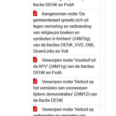
fractie DENK en PvdA
Aangenomen motie 'De
gemeenteraad spreekt zich uit
tegen vernieling en verbranding
van religieuze boeken en
symbolen in Arnhem' (24M10g)
van de fracties DENK, VVD, D66,
GroenLinks en Volt
Verworpen motie 'Vuurkorf uit
de APV' (24M11g) van de fracties
DENK en PvdA
Verworpen motie 'Verbod op
het vernielen van voorwerpen
tijdens demonstraties' (24M12) van
de fractie DENK
Verworpen motie 'Verbod op
verbranden en vernielen van