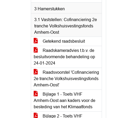
3 Hamerstukken
3.1 Vaststellen: Cofinanciering 2e
tranche Volkshuisvestingsfonds
Arnhem-Oost
Getekend raadsbesluit
Raadskameradvies t.b.v. de
besluitvormende behandeling op
24-01-2024
Raadsvoorstel 'Cofinanciering
2e tranche Volkshuisvestingsfonds
Arnhem-Oost'
Bijlage 1 - Toets VHF
Arnhem-Oost aan kaders voor de
besteding van het Klimaatfonds
Bijlage 2 - Toets VHF