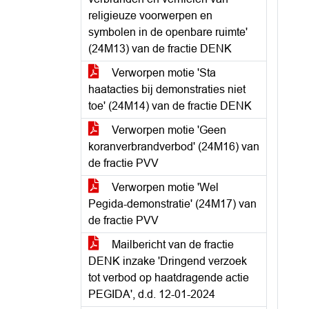
religieuze voorwerpen en
symbolen in de openbare ruimte'
(24M13) van de fractie DENK
Verworpen motie 'Sta
haatacties bij demonstraties niet
toe' (24M14) van de fractie DENK
Verworpen motie 'Geen
koranverbrandverbod' (24M16) van
de fractie PVV
Verworpen motie 'Wel
Pegida-demonstratie' (24M17) van
de fractie PVV
Mailbericht van de fractie
DENK inzake 'Dringend verzoek
tot verbod op haatdragende actie
PEGIDA', d.d. 12-01-2024