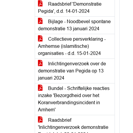
Raadsbrief 'Demonstratie
Pegida', d.d. 14-01-2024
Bijlage - Noodbevel spontane
demonstratie 13 januari 2024
Collectieve persverklaring -
Arnhemse (islamitische)
organisaties - d.d. 15-01-2024
Inlichtingenverzoek over de
demonstratie van Pegida op 13
januari 2024
Bundel - Schriftelijke reacties
inzake 'Bezorgdheid over het
Koranverbrandingsincident in
Arnhem'
Raadsbrief
'Inlichtingenverzoek demonstratie