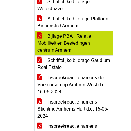
Schriftelijke bijdrage
Wereldhave
Schriftelijke bijdrage Platform
Binnenstad Arnhem
Bijlage PBA - Relatie
Mobiliteit en Bestedingen -
centrum Arnhem
Schriftelijke bijdrage Gaudium
Real Estate
Inspreekreactie namens de
Verkeersgroep Arnhem-West d.d.
15-05-2024
Inspreekreactie namens
Stichting Arnhems Hart d.d. 15-05-
2024
Inspreekreactie namens