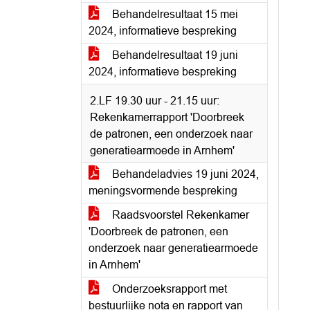
Behandelresultaat 15 mei
2024, informatieve bespreking
Behandelresultaat 19 juni
2024, informatieve bespreking
2.LF 19.30 uur - 21.15 uur:
Rekenkamerrapport 'Doorbreek
de patronen, een onderzoek naar
generatiearmoede in Arnhem'
Behandeladvies 19 juni 2024,
meningsvormende bespreking
Raadsvoorstel Rekenkamer
'Doorbreek de patronen, een
onderzoek naar generatiearmoede
in Arnhem'
Onderzoeksrapport met
bestuurlijke nota en rapport van