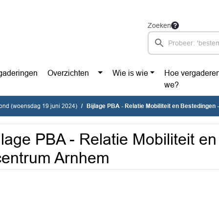
Zoeken
gaderingen
Overzichten
Wie is wie
Hoe vergadere
we?
vond (woensdag 19 juni 2024)
Bijlage PBA - Relatie Mobiliteit en Bestedinge
jlage PBA - Relatie Mobiliteit e
centrum Arnhem