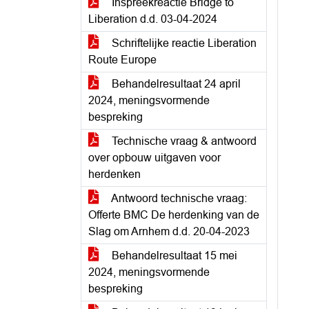
Inspreekreactie Bridge to
Liberation d.d. 03-04-2024
Schriftelijke reactie Liberation
Route Europe
Behandelresultaat 24 april
2024, meningsvormende
bespreking
Technische vraag & antwoord
over opbouw uitgaven voor
herdenken
Antwoord technische vraag:
Offerte BMC De herdenking van de
Slag om Arnhem d.d. 20-04-2023
Behandelresultaat 15 mei
2024, meningsvormende
bespreking