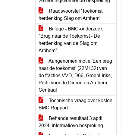
2e meningsvormende bespreking
Raadsvoorstel 'Toekomst
herdenking Slag om Arnhem'
Bijlage - BMC-onderzoek
"Brug naar de Toekomst - De
herdenking van de Slag om
Arnhem"
Aangenomen motie 'Een brug
naar de toekomst' (22M132) van
de fracties VVD, D66, GroenLinks,
Partij voor de Dieren en Arnhem
Centraal
Technische vraag over kosten
BMC Rapport
Behandelresultaat 3 april
2024, informatieve bespreking