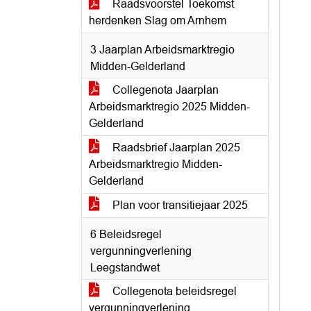
Raadsvoorstel Toekomst
herdenken Slag om Arnhem
3 Jaarplan Arbeidsmarktregio
Midden-Gelderland
Collegenota Jaarplan
Arbeidsmarktregio 2025 Midden-
Gelderland
Raadsbrief Jaarplan 2025
Arbeidsmarktregio Midden-
Gelderland
Plan voor transitiejaar 2025
6 Beleidsregel
vergunningverlening
Leegstandwet
Collegenota beleidsregel
vergunningverlening