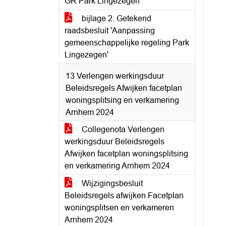
GR Park Lingezegen
bijlage 2. Getekend
raadsbesluit 'Aanpassing
gemeenschappelijke regeling Park
Lingezegen'
13 Verlengen werkingsduur
Beleidsregels Afwijken facetplan
woningsplitsing en verkamering
Arnhem 2024
Collegenota Verlengen
werkingsduur Beleidsregels
Afwijken facetplan woningsplitsing
en verkamering Arnhem 2024
Wijzigingsbesluit
Beleidsregels afwijken Facetplan
woningsplitsen en verkameren
Arnhem 2024