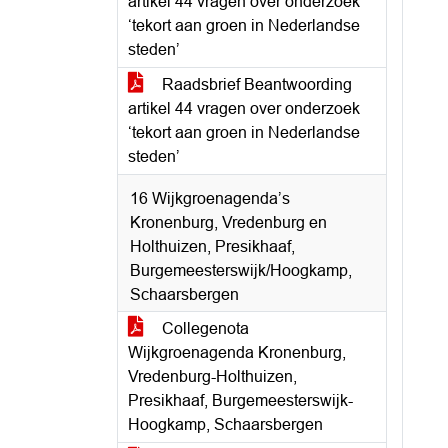
artikel 44 vragen over onderzoek
‘tekort aan groen in Nederlandse
steden’
Raadsbrief Beantwoording
artikel 44 vragen over onderzoek
‘tekort aan groen in Nederlandse
steden’
16 Wijkgroenagenda’s
Kronenburg, Vredenburg en
Holthuizen, Presikhaaf,
Burgemeesterswijk/Hoogkamp,
Schaarsbergen
Collegenota
Wijkgroenagenda Kronenburg,
Vredenburg-Holthuizen,
Presikhaaf, Burgemeesterswijk-
Hoogkamp, Schaarsbergen