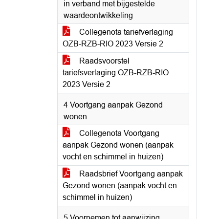
in verband met bijgestelde
waardeontwikkeling
Collegenota tariefverlaging
OZB-RZB-RIO 2023 Versie 2
Raadsvoorstel
tariefsverlaging OZB-RZB-RIO
2023 Versie 2
4 Voortgang aanpak Gezond
wonen
Collegenota Voortgang
aanpak Gezond wonen (aanpak
vocht en schimmel in huizen)
Raadsbrief Voortgang aanpak
Gezond wonen (aanpak vocht en
schimmel in huizen)
5 Voornemen tot aanwijzing