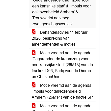
'Gegarandeerde kraamzorg voor
een kansrijke start' & 'Impuls voor
daklozenbeleid Arnhem' &
'Rouwverlof na vroeg
zwangerschapsverlies'
Behandeladvies 11 februari
2026, bespreking van
amendementen & moties
Motie vreemd aan de agenda
'Gegarandeerde kraamzorg voor
een kansrijke start' (26M13) van de
fracties D66, Partij voor de Dieren
en ChristenUnie
Motie vreemd aan de agenda
'Impuls voor daklozenbeleid
Arnhem' (26M14) van de fractie SP
Motie vreemd aan de agenda