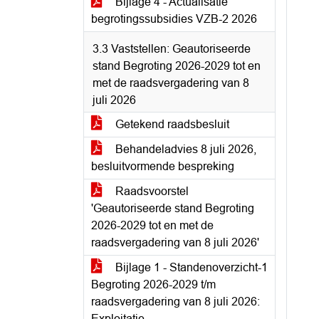
Bijlage 4 - Actualisatie
begrotingssubsidies VZB-2 2026
3.3 Vaststellen: Geautoriseerde
stand Begroting 2026-2029 tot en
met de raadsvergadering van 8
juli 2026
Getekend raadsbesluit
Behandeladvies 8 juli 2026,
besluitvormende bespreking
Raadsvoorstel
'Geautoriseerde stand Begroting
2026-2029 tot en met de
raadsvergadering van 8 juli 2026'
Bijlage 1 - Standenoverzicht-1
Begroting 2026-2029 t/m
raadsvergadering van 8 juli 2026:
Exploitatie