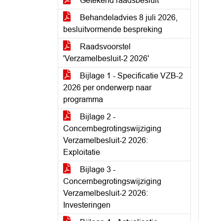
Getekend raadsbesluit
Behandeladvies 8 juli 2026,
besluitvormende bespreking
Raadsvoorstel
'Verzamelbesluit-2 2026'
Bijlage 1 - Specificatie VZB-2
2026 per onderwerp naar
programma
Bijlage 2 -
Concernbegrotingswijziging
Verzamelbesluit-2 2026:
Exploitatie
Bijlage 3 -
Concernbegrotingswijziging
Verzamelbesluit-2 2026:
Investeringen