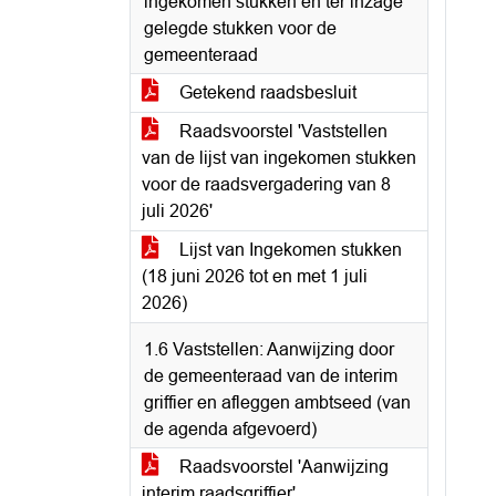
ingekomen stukken en ter inzage
gelegde stukken voor de
gemeenteraad
Getekend raadsbesluit
Raadsvoorstel 'Vaststellen
van de lijst van ingekomen stukken
voor de raadsvergadering van 8
juli 2026'
Lijst van Ingekomen stukken
(18 juni 2026 tot en met 1 juli
2026)
1.6 Vaststellen: Aanwijzing door
de gemeenteraad van de interim
griffier en afleggen ambtseed (van
de agenda afgevoerd)
Raadsvoorstel 'Aanwijzing
interim raadsgriffier'