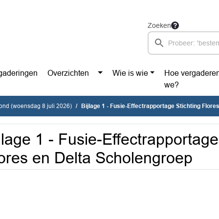
Zoeken
gaderingen
Overzichten
Wie is wie
Hoe vergadere
we?
vond (woensdag 8 juli 2026)
Bijlage 1 - Fusie-Effectrapportage Stichting Flores en 
jlage 1 - Fusie-Effectrapportage
ores en Delta Scholengroep