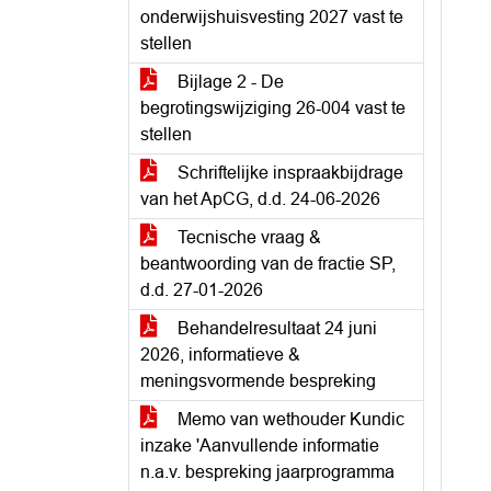
onderwijshuisvesting 2027 vast te
stellen
Bijlage 2 - De
begrotingswijziging 26-004 vast te
stellen
Schriftelijke inspraakbijdrage
van het ApCG, d.d. 24-06-2026
Tecnische vraag &
beantwoording van de fractie SP,
d.d. 27-01-2026
Behandelresultaat 24 juni
2026, informatieve &
meningsvormende bespreking
Memo van wethouder Kundic
inzake 'Aanvullende informatie
n.a.v. bespreking jaarprogramma