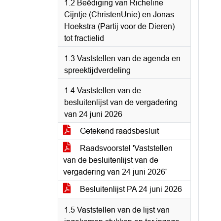
1.2 Beëdiging van Richeline
Cijntje (ChristenUnie) en Jonas
Hoekstra (Partij voor de Dieren)
tot fractielid
1.3 Vaststellen van de agenda en
spreektijdverdeling
1.4 Vaststellen van de
besluitenlijst van de vergadering
van 24 juni 2026
Getekend raadsbesluit
Raadsvoorstel 'Vaststellen
van de besluitenlijst van de
vergadering van 24 juni 2026'
Besluitenlijst PA 24 juni 2026
1.5 Vaststellen van de lijst van