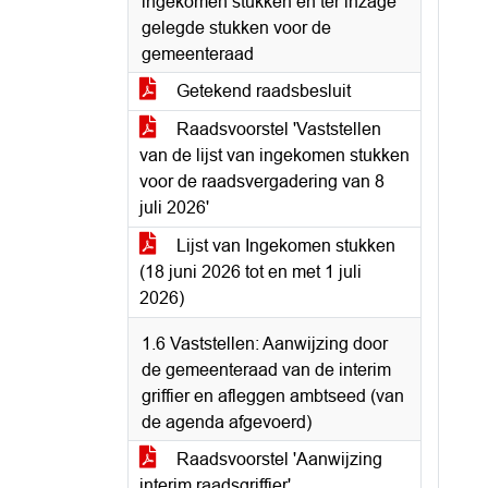
ingekomen stukken en ter inzage
gelegde stukken voor de
gemeenteraad
Getekend raadsbesluit
Raadsvoorstel 'Vaststellen
van de lijst van ingekomen stukken
voor de raadsvergadering van 8
juli 2026'
Lijst van Ingekomen stukken
(18 juni 2026 tot en met 1 juli
2026)
1.6 Vaststellen: Aanwijzing door
de gemeenteraad van de interim
griffier en afleggen ambtseed (van
de agenda afgevoerd)
Raadsvoorstel 'Aanwijzing
interim raadsgriffier'