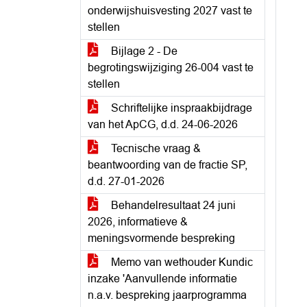
onderwijshuisvesting 2027 vast te
stellen
Bijlage 2 - De
begrotingswijziging 26-004 vast te
stellen
Schriftelijke inspraakbijdrage
van het ApCG, d.d. 24-06-2026
Tecnische vraag &
beantwoording van de fractie SP,
d.d. 27-01-2026
Behandelresultaat 24 juni
2026, informatieve &
meningsvormende bespreking
Memo van wethouder Kundic
inzake 'Aanvullende informatie
n.a.v. bespreking jaarprogramma