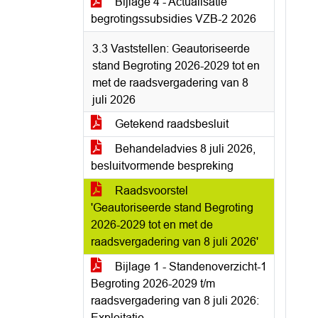
Bijlage 4 - Actualisatie
begrotingssubsidies VZB-2 2026
3.3 Vaststellen: Geautoriseerde
stand Begroting 2026-2029 tot en
met de raadsvergadering van 8
juli 2026
Getekend raadsbesluit
Behandeladvies 8 juli 2026,
besluitvormende bespreking
Raadsvoorstel
'Geautoriseerde stand Begroting
2026-2029 tot en met de
raadsvergadering van 8 juli 2026'
Bijlage 1 - Standenoverzicht-1
Begroting 2026-2029 t/m
raadsvergadering van 8 juli 2026:
Exploitatie