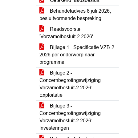
Getekend raadsbesluit
Behandeladvies 8 juli 2026,
besluitvormende bespreking
Raadsvoorstel
'Verzamelbesluit-2 2026'
Bijlage 1 - Specificatie VZB-2
2026 per onderwerp naar
programma
Bijlage 2 -
Concernbegrotingswijziging
Verzamelbesluit-2 2026:
Exploitatie
Bijlage 3 -
Concernbegrotingswijziging
Verzamelbesluit-2 2026:
Investeringen