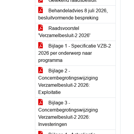
Getekend raadsbesluit
Behandeladvies 8 juli 2026,
besluitvormende bespreking
Raadsvoorstel
'Verzamelbesluit-2 2026'
Bijlage 1 - Specificatie VZB-2
2026 per onderwerp naar
programma
Bijlage 2 -
Concernbegrotingswijziging
Verzamelbesluit-2 2026:
Exploitatie
Bijlage 3 -
Concernbegrotingswijziging
Verzamelbesluit-2 2026:
Investeringen