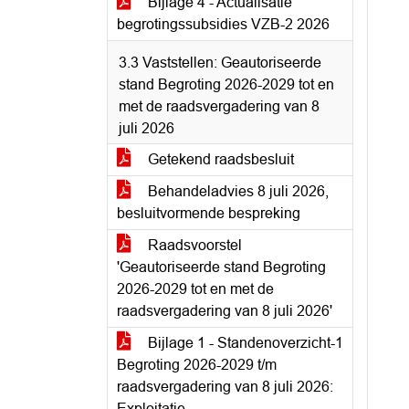
Bijlage 4 - Actualisatie
begrotingssubsidies VZB-2 2026
3.3 Vaststellen: Geautoriseerde
stand Begroting 2026-2029 tot en
met de raadsvergadering van 8
juli 2026
Getekend raadsbesluit
Behandeladvies 8 juli 2026,
besluitvormende bespreking
Raadsvoorstel
'Geautoriseerde stand Begroting
2026-2029 tot en met de
raadsvergadering van 8 juli 2026'
Bijlage 1 - Standenoverzicht-1
Begroting 2026-2029 t/m
raadsvergadering van 8 juli 2026:
Exploitatie