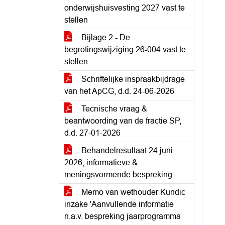
onderwijshuisvesting 2027 vast te
stellen
Bijlage 2 - De
begrotingswijziging 26-004 vast te
stellen
Schriftelijke inspraakbijdrage
van het ApCG, d.d. 24-06-2026
Tecnische vraag &
beantwoording van de fractie SP,
d.d. 27-01-2026
Behandelresultaat 24 juni
2026, informatieve &
meningsvormende bespreking
Memo van wethouder Kundic
inzake 'Aanvullende informatie
n.a.v. bespreking jaarprogramma