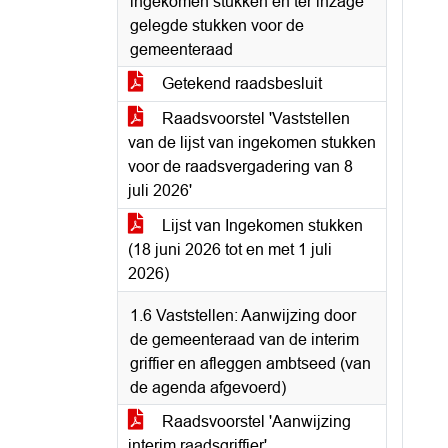
ingekomen stukken en ter inzage
gelegde stukken voor de
gemeenteraad
Getekend raadsbesluit
Raadsvoorstel 'Vaststellen
van de lijst van ingekomen stukken
voor de raadsvergadering van 8
juli 2026'
Lijst van Ingekomen stukken
(18 juni 2026 tot en met 1 juli
2026)
1.6 Vaststellen: Aanwijzing door
de gemeenteraad van de interim
griffier en afleggen ambtseed (van
de agenda afgevoerd)
Raadsvoorstel 'Aanwijzing
interim raadsgriffier'