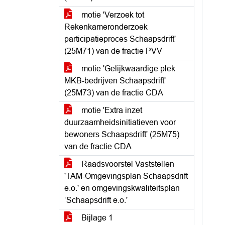
motie 'Verzoek tot
Rekenkameronderzoek
participatieproces Schaapsdrift'
(25M71) van de fractie PVV
motie 'Gelijkwaardige plek
MKB-bedrijven Schaapsdrift'
(25M73) van de fractie CDA
motie 'Extra inzet
duurzaamheidsinitiatieven voor
bewoners Schaapsdrift' (25M75)
van de fractie CDA
Raadsvoorstel Vaststellen
'TAM-Omgevingsplan Schaapsdrift
e.o.' en omgevingskwaliteitsplan
‘Schaapsdrift e.o.'
Bijlage 1