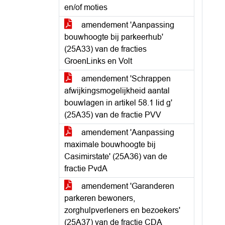
en/of moties
amendement 'Aanpassing
bouwhoogte bij parkeerhub'
(25A33) van de fracties
GroenLinks en Volt
amendement 'Schrappen
afwijkingsmogelijkheid aantal
bouwlagen in artikel 58.1 lid g'
(25A35) van de fractie PVV
amendement 'Aanpassing
maximale bouwhoogte bij
Casimirstate' (25A36) van de
fractie PvdA
amendement 'Garanderen
parkeren bewoners,
zorghulpverleners en bezoekers'
(25A37) van de fractie CDA