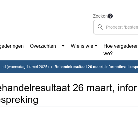
Zoeken
gaderingen
Overzichten
Wie is wie
Hoe vergadere
we?
vond (woensdag 14 mei 2025)
Behandelresultaat 26 maart, informatieve besp
handelresultaat 26 maart, info
spreking