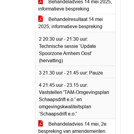
Behandeladvies 14 mei 2025,
informatieve bespreking
Behandelresultaat 14 mei
2025, informatieve bespreking
2 20.30 uur - 21.30 uur:
Technische sessie ‘Update
Spoorzone Arnhem Oost’
(hervatting)
3 21.30 uur - 21.45 uur: Pauze
4 21.45 uur - 23.15 uur:
Vaststellen 'TAM-Omgevingsplan
Schaapsdrift e.o.' en
omgevingskwaliteitsplan
‘Schaapsdrift e.o.'
Behandeladvies 14 mei, 2e
bespreking van amendementen