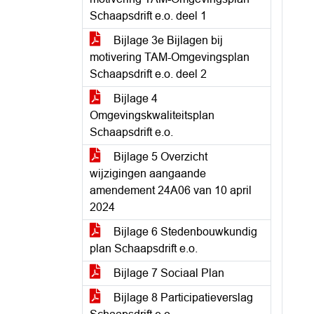
Schaapsdrift e.o. deel 1
Bijlage 3e Bijlagen bij
motivering TAM-Omgevingsplan
Schaapsdrift e.o. deel 2
Bijlage 4
Omgevingskwaliteitsplan
Schaapsdrift e.o.
Bijlage 5 Overzicht
wijzigingen aangaande
amendement 24A06 van 10 april
2024
Bijlage 6 Stedenbouwkundig
plan Schaapsdrift e.o.
Bijlage 7 Sociaal Plan
Bijlage 8 Participatieverslag