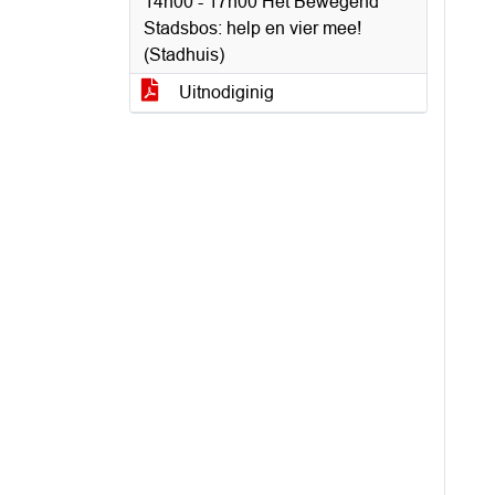
14h00 - 17h00 Het Bewegend
Stadsbos: help en vier mee!
(Stadhuis)
Uitnodiginig