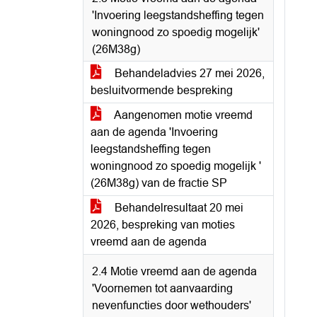
'Invoering leegstandsheffing tegen
woningnood zo spoedig mogelijk'
(26M38g)
Behandeladvies 27 mei 2026,
besluitvormende bespreking
Aangenomen motie vreemd
aan de agenda 'Invoering
leegstandsheffing tegen
woningnood zo spoedig mogelijk '
(26M38g) van de fractie SP
Behandelresultaat 20 mei
2026, bespreking van moties
vreemd aan de agenda
2.4 Motie vreemd aan de agenda
'Voornemen tot aanvaarding
nevenfuncties door wethouders'