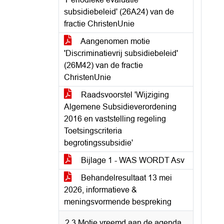
subsidiebeleid' (26A24) van de
fractie ChristenUnie
Aangenomen motie
'Discriminatievrij subsidiebeleid'
(26M42) van de fractie
ChristenUnie
Raadsvoorstel 'Wijziging
Algemene Subsidieverordening
2016 en vaststelling regeling
Toetsingscriteria
begrotingssubsidie'
Bijlage 1 - WAS WORDT Asv
Behandelresultaat 13 mei
2026, informatieve &
meningsvormende bespreking
2.3 Motie vreemd aan de agenda