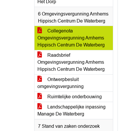
Het Dorp
6 Omgevingsvergunning Arnhems
Hippisch Centrum De Waterberg
Collegenota
Omgevingsvergunning Arnhems
Hippisch Centrum De Waterberg
Raadsbrief
Omgevingsvergunning Arnhems
Hippisch Centrum De Waterberg
Ontwerpbesluit
omgevingsvergunning
Ruimtelijke onderbouwing
Landschappelijke inpassing
Manage De Waterberg
7 Stand van zaken onderzoek