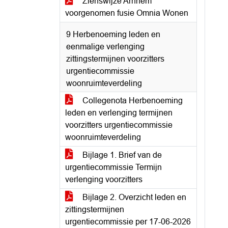
Zienswijze Arnhem
voorgenomen fusie Omnia Wonen
9 Herbenoeming leden en
eenmalige verlenging
zittingstermijnen voorzitters
urgentiecommissie
woonruimteverdeling
Collegenota Herbenoeming
leden en verlenging termijnen
voorzitters urgentiecommissie
woonruimteverdeling
Bijlage 1. Brief van de
urgentiecommissie Termijn
verlenging voorzitters
Bijlage 2. Overzicht leden en
zittingstermijnen
urgentiecommissie per 17-06-2026