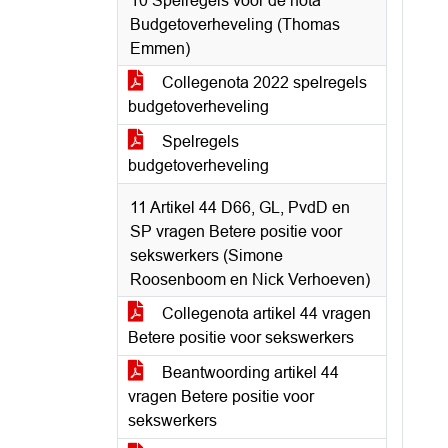
10 Spelregels voor de nota
Budgetoverheveling (Thomas
Emmen)
Collegenota 2022 spelregels
budgetoverheveling
Spelregels
budgetoverheveling
11 Artikel 44 D66, GL, PvdD en
SP vragen Betere positie voor
sekswerkers (Simone
Roosenboom en Nick Verhoeven)
Collegenota artikel 44 vragen
Betere positie voor sekswerkers
Beantwoording artikel 44
vragen Betere positie voor
sekswerkers