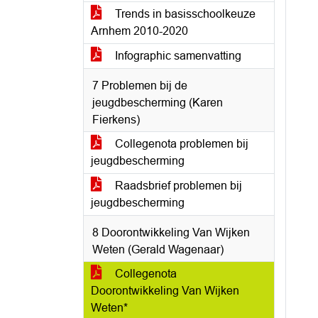
Trends in basisschoolkeuze
Arnhem 2010-2020
Infographic samenvatting
7 Problemen bij de
jeugdbescherming (Karen
Fierkens)
Collegenota problemen bij
jeugdbescherming
Raadsbrief problemen bij
jeugdbescherming
8 Doorontwikkeling Van Wijken
Weten (Gerald Wagenaar)
Collegenota
Doorontwikkeling Van Wijken
Weten*