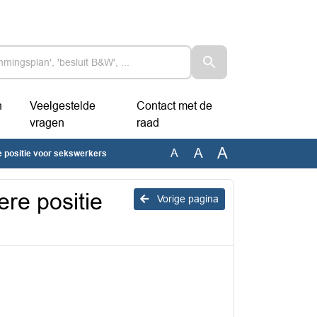
n
Veelgestelde
Contact met de
vragen
raad
A
A
A
e positie voor sekswerkers
ere positie
Vorige pagina