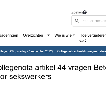
Zoeken
gaderingen
Overzichten
Wie is wie
Hoe vergadere
we?
ollege B&W (dinsdag 27 september 2022)
Collegenota artikel 44 vragen Beter
llegenota artikel 44 vragen Bet
or sekswerkers