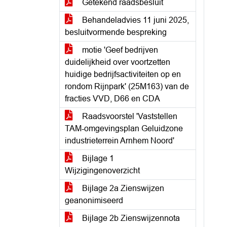
Getekend raadsbesluit
Behandeladvies 11 juni 2025,
besluitvormende bespreking
motie 'Geef bedrijven
duidelijkheid over voortzetten
huidige bedrijfsactiviteiten op en
rondom Rijnpark' (25M163) van de
fracties VVD, D66 en CDA
Raadsvoorstel 'Vaststellen
TAM-omgevingsplan Geluidzone
industrieterrein Arnhem Noord'
Bijlage 1
Wijzigingenoverzicht
Bijlage 2a Zienswijzen
geanonimiseerd
Bijlage 2b Zienswijzennota