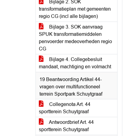
Bijlage 2. SOK
transformatieplan met gemeenten
regio CG (incl alle bijlagen)
Bijlage 3. SOK aanvraag
SPUK transformatiemiddelen
penvoerder medeoverheden regio
CG
Bijlage 4. Collegebesluit
mandaat, machtiging en volmacht
19 Beantwoording Artikel 44-
vragen over multifunctioneel
terrein Sportpark Schuytgraaf
Collegenota Art. 44
sportterein Schuytgraaf
Antwoordbrief Art. 44
sportterein Schuytgraaf