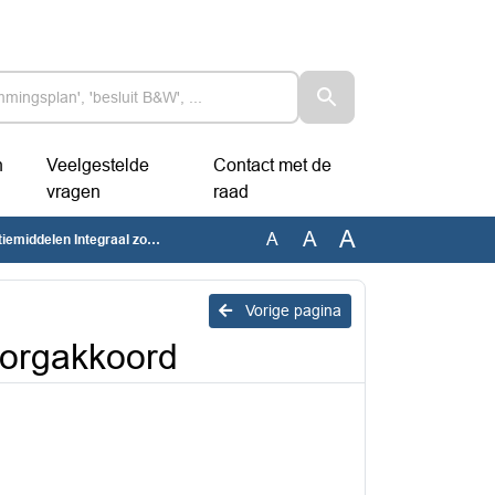
n
Veelgestelde
Contact met de
vragen
raad
A
A
A
elen Integraal zorgakkoord
Vorige pagina
zorgakkoord