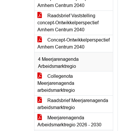
Arnhem Centrum 2040
Raadsbrief Vaststelling
concept-Ontwikkelperspectief
Arnhem Centrum 2040
Concept-Ontwikkelperspectief
Arnhem Centrum 2040
4 Meerjarenagenda
Arbeidsmarktregio
Collegenota
Meerjarenagenda
arbeidsmarktregio
Raadsbrief Meerjarenagenda
arbeidsmarktregio
Meerjarenagenda
Arbeidsmarktregio 2026 - 2030