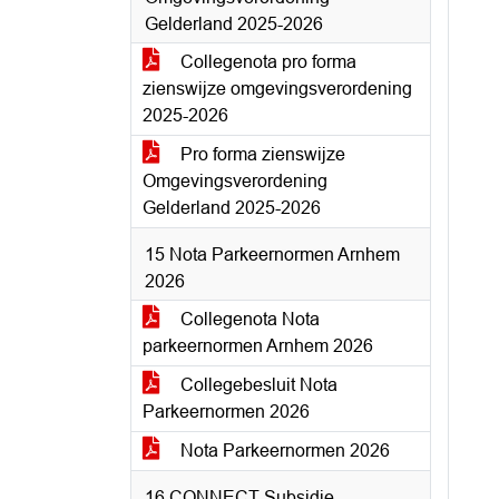
Gelderland 2025-2026
Collegenota pro forma
zienswijze omgevingsverordening
2025-2026
Pro forma zienswijze
Omgevingsverordening
Gelderland 2025-2026
15 Nota Parkeernormen Arnhem
2026
Collegenota Nota
parkeernormen Arnhem 2026
Collegebesluit Nota
Parkeernormen 2026
Nota Parkeernormen 2026
16 CONNECT Subsidie -