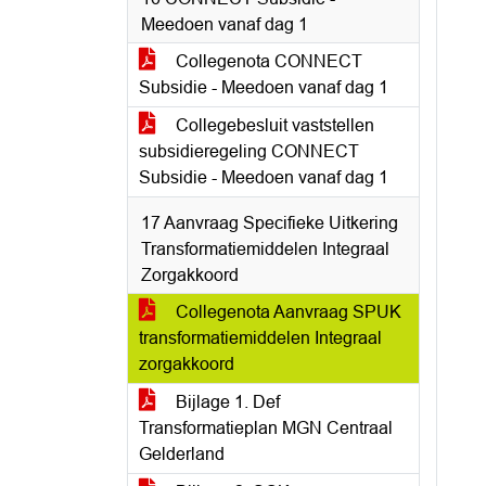
Meedoen vanaf dag 1
Collegenota CONNECT
Subsidie - Meedoen vanaf dag 1
Collegebesluit vaststellen
subsidieregeling CONNECT
Subsidie - Meedoen vanaf dag 1
17 Aanvraag Specifieke Uitkering
Transformatiemiddelen Integraal
Zorgakkoord
Collegenota Aanvraag SPUK
transformatiemiddelen Integraal
zorgakkoord
Bijlage 1. Def
Transformatieplan MGN Centraal
Gelderland