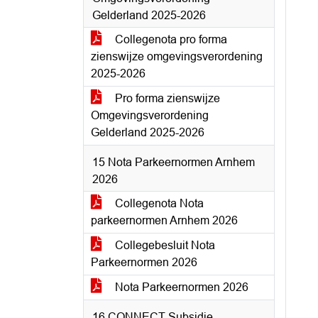
Gelderland 2025-2026
Collegenota pro forma
zienswijze omgevingsverordening
2025-2026
Pro forma zienswijze
Omgevingsverordening
Gelderland 2025-2026
15 Nota Parkeernormen Arnhem
2026
Collegenota Nota
parkeernormen Arnhem 2026
Collegebesluit Nota
Parkeernormen 2026
Nota Parkeernormen 2026
16 CONNECT Subsidie -