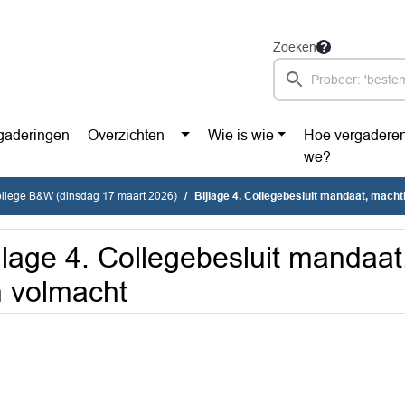
Zoeken
gaderingen
Overzichten
Wie is wie
Hoe vergadere
we?
ollege B&W (dinsdag 17 maart 2026)
Bijlage 4. Collegebesluit mandaat, macht
jlage 4. Collegebesluit mandaat
 volmacht