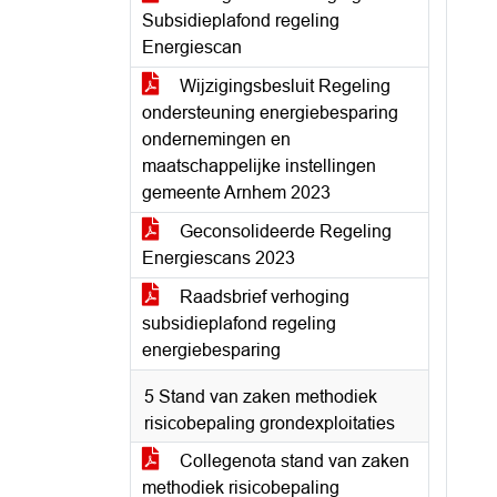
Subsidieplafond regeling
Energiescan
Wijzigingsbesluit Regeling
ondersteuning energiebesparing
ondernemingen en
maatschappelijke instellingen
gemeente Arnhem 2023
Geconsolideerde Regeling
Energiescans 2023
Raadsbrief verhoging
subsidieplafond regeling
energiebesparing
5 Stand van zaken methodiek
risicobepaling grondexploitaties
Collegenota stand van zaken
methodiek risicobepaling