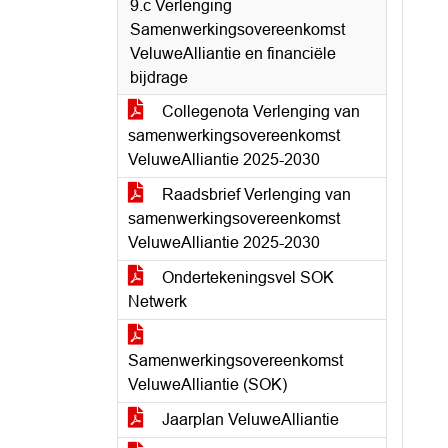
9.c Verlenging
Samenwerkingsovereenkomst
VeluweAlliantie en financiële
bijdrage
Collegenota Verlenging van
samenwerkingsovereenkomst
VeluweAlliantie 2025-2030
Raadsbrief Verlenging van
samenwerkingsovereenkomst
VeluweAlliantie 2025-2030
Ondertekeningsvel SOK
Netwerk
Samenwerkingsovereenkomst
VeluweAlliantie (SOK)
Jaarplan VeluweAlliantie