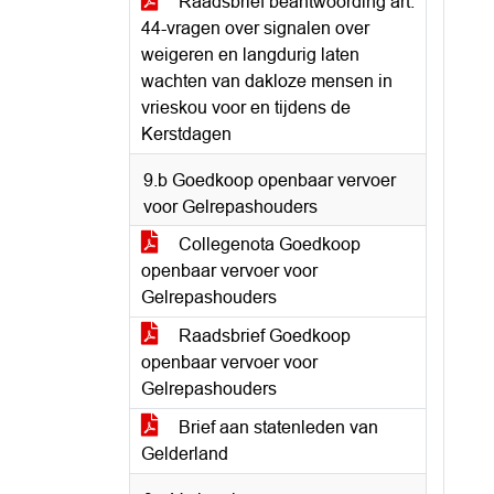
Raadsbrief beantwoording art.
44-vragen over signalen over
weigeren en langdurig laten
wachten van dakloze mensen in
vrieskou voor en tijdens de
Kerstdagen
9.b Goedkoop openbaar vervoer
voor Gelrepashouders
Collegenota Goedkoop
openbaar vervoer voor
Gelrepashouders
Raadsbrief Goedkoop
openbaar vervoer voor
Gelrepashouders
Brief aan statenleden van
Gelderland