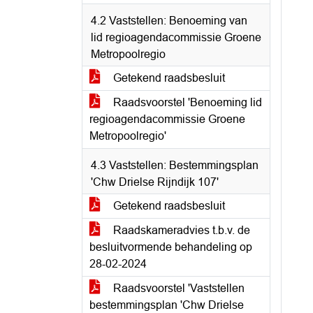
4.2 Vaststellen: Benoeming van
lid regioagendacommissie Groene
Metropoolregio
Getekend raadsbesluit
Raadsvoorstel 'Benoeming lid
regioagendacommissie Groene
Metropoolregio'
4.3 Vaststellen: Bestemmingsplan
'Chw Drielse Rijndijk 107'
Getekend raadsbesluit
Raadskameradvies t.b.v. de
besluitvormende behandeling op
28-02-2024
Raadsvoorstel 'Vaststellen
bestemmingsplan 'Chw Drielse