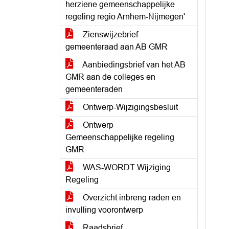
herziene gemeenschappelijke
regeling regio Arnhem-Nijmegen'
Zienswijzebrief
gemeenteraad aan AB GMR
Aanbiedingsbrief van het AB
GMR aan de colleges en
gemeenteraden
Ontwerp-Wijzigingsbesluit
Ontwerp
Gemeenschappelijke regeling
GMR
WAS-WORDT Wijziging
Regeling
Overzicht inbreng raden en
invulling voorontwerp
Raadsbrief