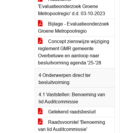
'Evaluatieonderzoek Groene
Metropoolregio' d.d. 03-10-2023
Bijlage - Evaluatieonderzoek
Groene Metropoolregio
Concept zienswijze wijziging
reglement GMR gemeente
Overbetuwe en aanloop naar
besluitvorming agenda '25-'28
4 Onderwerpen direct ter
besluitvorming
4.1 Vaststellen: Benoeming van
lid Auditcommissie
Getekend raadsbesluit
Raadsvoorstel 'Benoeming
van lid Auditcommissie'