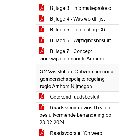
Bijlage 3 - Informatieprotocol
Bijlage 4 - Was wordt lijst
Bijlage 5 - Toelichting GR
Bijlage 6 - Wijzigingsbesluit
Bijlage 7 - Concept
zienswijze gemeente Arnhem
3.2 Vaststellen: Ontwerp herziene
gemeenschappelijke regeling
regio Arnhem-Nijmegen
Getekend raadsbesluit
Raadskameradvies t.b.v. de
besluitvormende behandeling op
28-02-2024
Raadsvoorstel 'Ontwerp